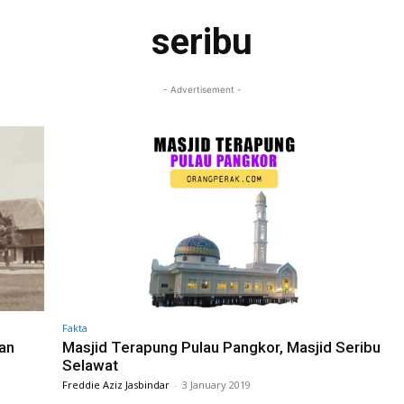
seribu
- Advertisement -
Fakta
an
Masjid Terapung Pulau Pangkor, Masjid Seribu
Selawat
Freddie Aziz Jasbindar
-
3 January 2019