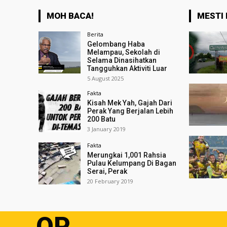
MOH BACA!
MESTI 
Berita
Gelombang Haba
Melampau, Sekolah di
Selama Dinasihatkan
Tangguhkan Aktiviti Luar
5 August 2025
Fakta
Kisah Mek Yah, Gajah Dari
Perak Yang Berjalan Lebih
200 Batu
3 January 2019
Fakta
Merungkai 1,001 Rahsia
Pulau Kelumpang Di Bagan
Serai, Perak
20 February 2019
OP