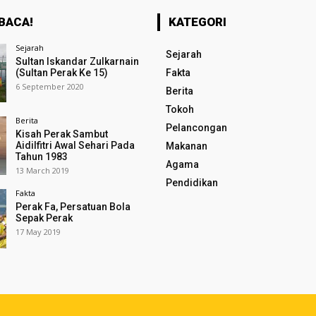
BACA!
KATEGORI
Sejarah
Sejarah
Sultan Iskandar Zulkarnain
(Sultan Perak Ke 15)
Fakta
6 September 2020
Berita
Tokoh
Berita
Pelancongan
Kisah Perak Sambut
Aidilfitri Awal Sehari Pada
Makanan
Tahun 1983
Agama
13 March 2019
Pendidikan
Fakta
Perak Fa, Persatuan Bola
Sepak Perak
17 May 2019