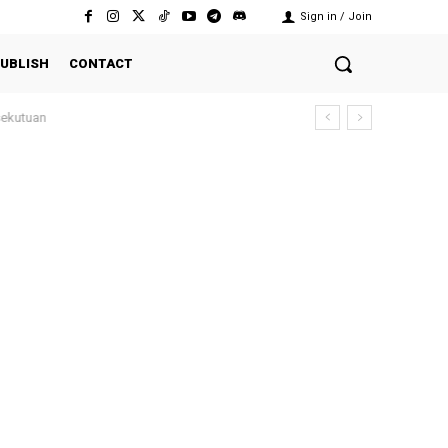
Sign in / Join
UBLISH
CONTACT
ekutuan