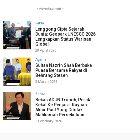
- Advertisement -
Fakta
Lenggong Cipta Sejarah
Dunia: Geopark UNESCO 2026
Lengkapkan Status Warisan
Global
28 April 2026
Agama
Sultan Nazrin Shah Berbuka
Puasa Bersama Rakyat di
Behrang Stesen
3 March 2026
Berita
Bekas ADUN Tronoh, Perak
Kekal Ke Penjara: Rayuan
Akhir Paul Yong Ditolak
Mahkamah Persekutuan
6 February 2026