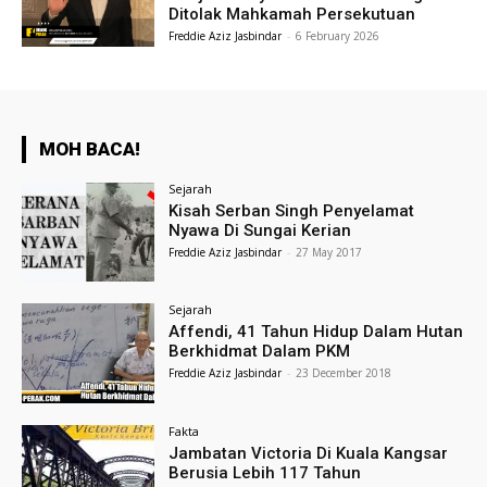
Ditolak Mahkamah Persekutuan
Freddie Aziz Jasbindar
-
6 February 2026
MOH BACA!
Sejarah
Kisah Serban Singh Penyelamat
Nyawa Di Sungai Kerian
Freddie Aziz Jasbindar
-
27 May 2017
Sejarah
Affendi, 41 Tahun Hidup Dalam Hutan
Berkhidmat Dalam PKM
Freddie Aziz Jasbindar
-
23 December 2018
Fakta
Jambatan Victoria Di Kuala Kangsar
Berusia Lebih 117 Tahun