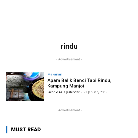
rindu
- Advertisement -
Makanan
Apam Balik Benci Tapi Rindu,
Kampung Manjoi
Freddie Aziz Jasbindar
-
23 January 2019
- Advertisement -
MUST READ