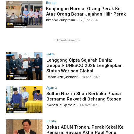
Berita
Kunjungan Hormat Orang Perak Ke
Atas Orang Besar Jajahan Hilir Perak
Iskandar Zulqarnain
-
12 June 2026
- Advertisement -
Fakta
Lenggong Cipta Sejarah Dunia:
Geopark UNESCO 2026 Lengkapkan
Status Warisan Global
Freddie Aziz Jasbindar
-
28 April 2026
Agama
Sultan Nazrin Shah Berbuka Puasa
Bersama Rakyat di Behrang Stesen
Iskandar Zulqarnain
-
3 March 2026
Berita
Bekas ADUN Tronoh, Perak Kekal Ke
Penjara: Rayuan Akhir Paul Yong