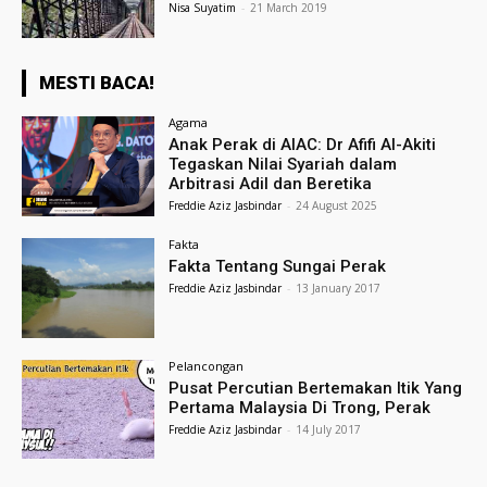
Nisa Suyatim
-
21 March 2019
MESTI BACA!
Agama
Anak Perak di AIAC: Dr Afifi Al-Akiti
Tegaskan Nilai Syariah dalam
Arbitrasi Adil dan Beretika
Freddie Aziz Jasbindar
-
24 August 2025
Fakta
Fakta Tentang Sungai Perak
Freddie Aziz Jasbindar
-
13 January 2017
Pelancongan
Pusat Percutian Bertemakan Itik Yang
Pertama Malaysia Di Trong, Perak
Freddie Aziz Jasbindar
-
14 July 2017