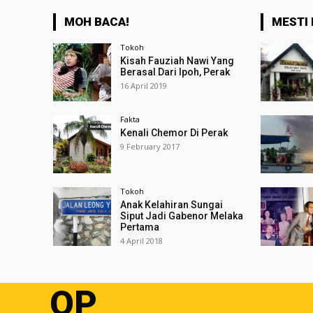
MOH BACA!
MESTI 
Tokoh
Kisah Fauziah Nawi Yang
Berasal Dari Ipoh, Perak
16 April 2019
Fakta
Kenali Chemor Di Perak
9 February 2017
Tokoh
Anak Kelahiran Sungai
Siput Jadi Gabenor Melaka
Pertama
4 April 2018
OP