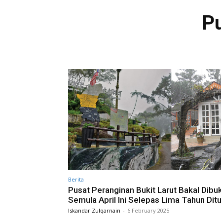
Pu
Berita
Pusat Peranginan Bukit Larut Bakal Dibu
Semula April Ini Selepas Lima Tahun Dit
Iskandar Zulqarnain
-
6 February 2025