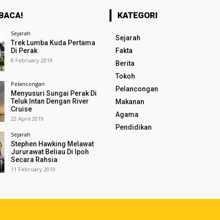
BACA!
KATEGORI
Sejarah
Sejarah
Trek Lumba Kuda Pertama
Di Perak
Fakta
8 February 2019
Berita
Tokoh
Pelancongan
Pelancongan
Menyusuri Sungai Perak Di
Teluk Intan Dengan River
Makanan
Cruise
Agama
22 April 2019
Pendidikan
Sejarah
Stephen Hawking Melawat
Jururawat Beliau Di Ipoh
Secara Rahsia
11 February 2019