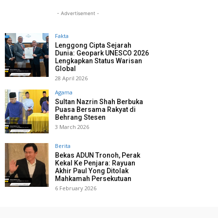
- Advertisement -
Fakta
Lenggong Cipta Sejarah
Dunia: Geopark UNESCO 2026
Lengkapkan Status Warisan
Global
28 April 2026
Agama
Sultan Nazrin Shah Berbuka
Puasa Bersama Rakyat di
Behrang Stesen
3 March 2026
Berita
Bekas ADUN Tronoh, Perak
Kekal Ke Penjara: Rayuan
Akhir Paul Yong Ditolak
Mahkamah Persekutuan
6 February 2026