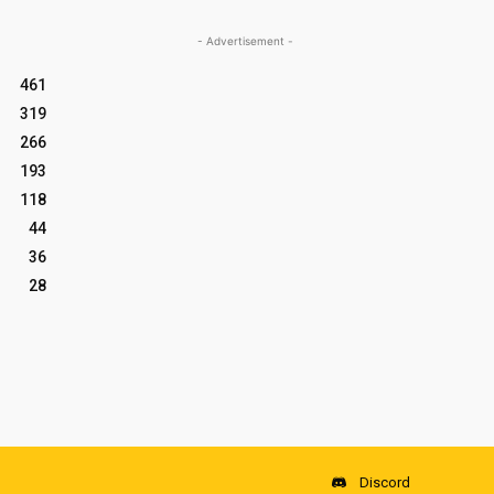
- Advertisement -
461
319
266
193
118
44
36
28
Discord