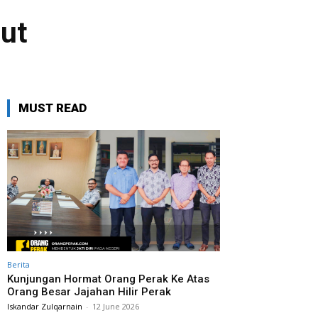
rut
MUST READ
Berita
Kunjungan Hormat Orang Perak Ke Atas
Orang Besar Jajahan Hilir Perak
Iskandar Zulqarnain
-
12 June 2026