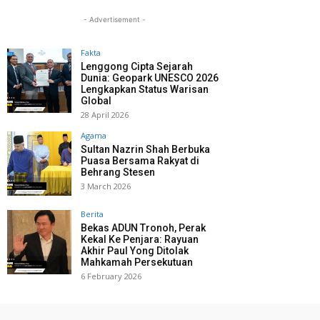
- Advertisement -
Fakta
Lenggong Cipta Sejarah
Dunia: Geopark UNESCO 2026
Lengkapkan Status Warisan
Global
28 April 2026
Agama
Sultan Nazrin Shah Berbuka
Puasa Bersama Rakyat di
Behrang Stesen
3 March 2026
Berita
Bekas ADUN Tronoh, Perak
Kekal Ke Penjara: Rayuan
Akhir Paul Yong Ditolak
Mahkamah Persekutuan
6 February 2026