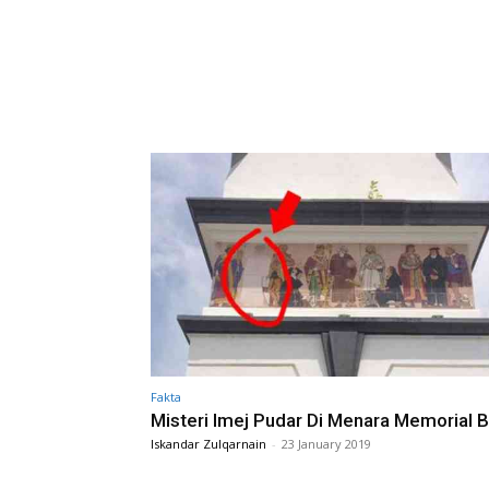
Fakta
Misteri Imej Pudar Di Menara Memorial B
Iskandar Zulqarnain
-
23 January 2019