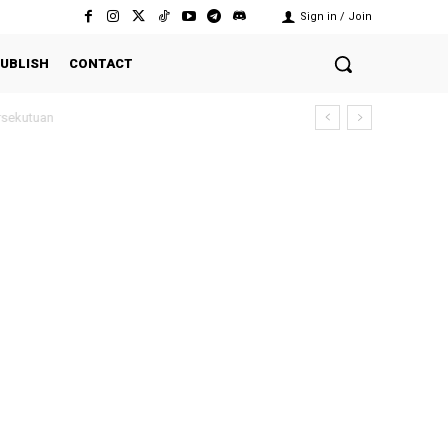
Sign in / Join
UBLISH
CONTACT
ekutuan