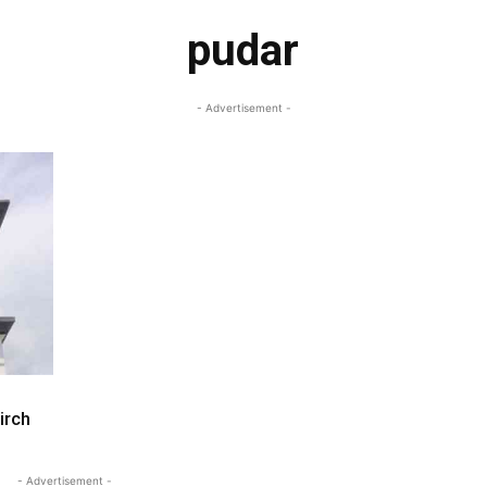
pudar
- Advertisement -
irch
- Advertisement -