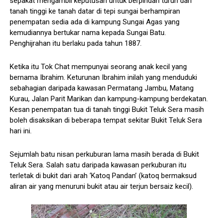
sepakat mengambil keputusan untuk berpindah turun dari
tanah tinggi ke tanah datar di tepi sungai berhampiran
penempatan sedia ada di kampung Sungai Agas yang
kemudiannya bertukar nama kepada Sungai Batu.
Penghijrahan itu berlaku pada tahun 1887.
Ketika itu Tok Chat mempunyai seorang anak kecil yang
bernama Ibrahim. Keturunan Ibrahim inilah yang menduduki
sebahagian daripada kawasan Permatang Jambu, Matang
Kurau, Jalan Parit Marikan dan kampung-kampung berdekatan.
Kesan penempatan tua di tanah tinggi Bukit Teluk Sera masih
boleh disaksikan di beberapa tempat sekitar Bukit Teluk Sera
hari ini.
Sejumlah batu nisan perkuburan lama masih berada di Bukit
Teluk Sera. Salah satu daripada kawasan perkuburan itu
terletak di bukit dari arah ‘Katoq Pandan’ (katoq bermaksud
aliran air yang menuruni bukit atau air terjun bersaiz kecil).