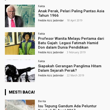
Fakta
Anak Perak, Pelari Paling Pantas Asia
Tahun 1966
Freddie Aziz Jasbindar
-
18 April 2019
Fakta
Profesor Wanita Melayu Pertama dari
Batu Gajah: Legasi Fatimah Hamid
Don dalam Dunia Pendidikan
Freddie Aziz Jasbindar
-
3 February 2019
Fakta
Siapakah Gerangan Panglima Hitam
Dalam Sejarah Perak?
Freddie Aziz Jasbindar
-
22 March 2019
MESTI BACA!
Berita
Isu Tepung Gandum Ada Peluntur