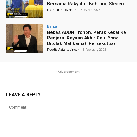
Bersama Rakyat di Behrang Stesen
Iskandar Zulqarnain
-
3 March 2026
Berita
Bekas ADUN Tronoh, Perak Kekal Ke
Penjara: Rayuan Akhir Paul Yong
Ditolak Mahkamah Persekutuan
Freddie Aziz Jasbindar
-
6 February 2026
- Advertisement -
LEAVE A REPLY