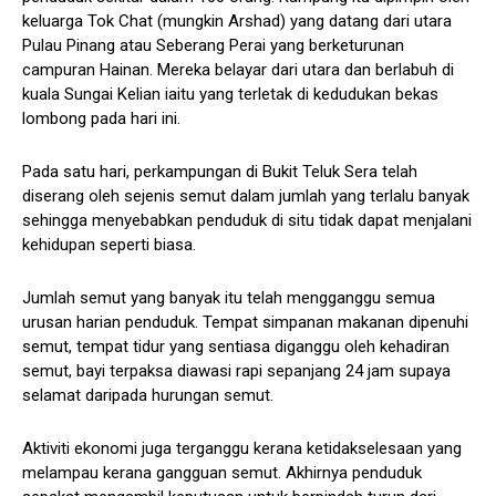
keluarga Tok Chat (mungkin Arshad) yang datang dari utara
Pulau Pinang atau Seberang Perai yang berketurunan
campuran Hainan. Mereka belayar dari utara dan berlabuh di
kuala Sungai Kelian iaitu yang terletak di kedudukan bekas
lombong pada hari ini.
Pada satu hari, perkampungan di Bukit Teluk Sera telah
diserang oleh sejenis semut dalam jumlah yang terlalu banyak
sehingga menyebabkan penduduk di situ tidak dapat menjalani
kehidupan seperti biasa.
Jumlah semut yang banyak itu telah mengganggu semua
urusan harian penduduk. Tempat simpanan makanan dipenuhi
semut, tempat tidur yang sentiasa diganggu oleh kehadiran
semut, bayi terpaksa diawasi rapi sepanjang 24 jam supaya
selamat daripada hurungan semut.
Aktiviti ekonomi juga terganggu kerana ketidakselesaan yang
melampau kerana gangguan semut. Akhirnya penduduk