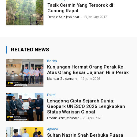
Tasik Cermin Yang Tersorok di
Gunung Rapat
Freddie Aziz Jasbindar
-
13 January 2017
RELATED NEWS
Berita
Kunjungan Hormat Orang Perak Ke
Atas Orang Besar Jajahan Hilir Perak
Iskandar Zulqarnain
-
12 June 2026
Fakta
Lenggong Cipta Sejarah Dunia:
Geopark UNESCO 2026 Lengkapkan
Status Warisan Global
Freddie Aziz Jasbindar
-
28 April 2026
Agama
Sultan Nazrin Shah Berbuka Puasa