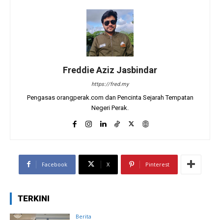
Freddie Aziz Jasbindar
https://fred.my
Pengasas orangperak.com dan Pencinta Sejarah Tempatan
Negeri Perak.
Facebook
X
Pinterest
TERKINI
Berita