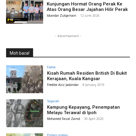
Kunjungan Hormat Orang Perak Ke
Atas Orang Besar Jajahan Hilir Perak
Iskandar Zulqarnain
-
12 June 2026
- Advertisement -
Moh baca!
Fakta
Kisah Rumah Residen British Di Bukit
Kerajaan, Kuala Kangsar
Freddie Aziz Jasbindar
-
8 January 2019
Sejarah
Kampung Kepayang, Penempatan
Melayu Terawal di Ipoh
Mohamed Faizal Zainol
-
30 April 2020
Pelancongan