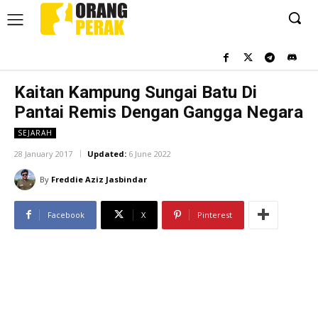
Kaitan Kampung Sungai Batu Di
Pantai Remis Dengan Gangga Negara
SEJARAH
28 January 2017
Updated:
6 June 2022
By
Freddie Aziz Jasbindar
Facebook
X
Pinterest