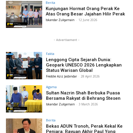
Berita
Kunjungan Hormat Orang Perak Ke
Atas Orang Besar Jajahan Hilir Perak
Iskandar Zulqarnain
-
12 June 2026
- Advertisement -
Fakta
Lenggong Cipta Sejarah Dunia:
Geopark UNESCO 2026 Lengkapkan
Status Warisan Global
Freddie Aziz Jasbindar
-
28 April 2026
Agama
Sultan Nazrin Shah Berbuka Puasa
Bersama Rakyat di Behrang Stesen
Iskandar Zulqarnain
-
3 March 2026
Berita
Bekas ADUN Tronoh, Perak Kekal Ke
Penjara: Rayuan Akhir Paul Yong