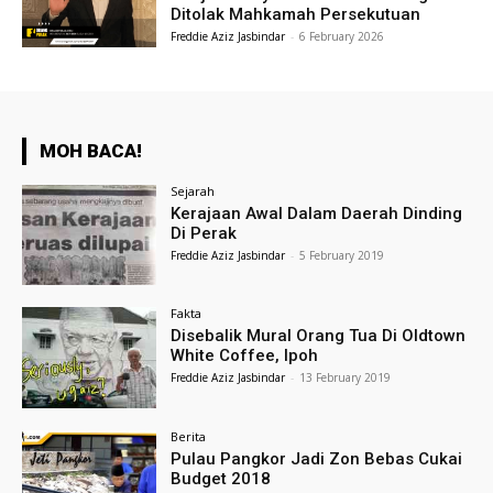
Ditolak Mahkamah Persekutuan
Freddie Aziz Jasbindar
-
6 February 2026
MOH BACA!
Sejarah
Kerajaan Awal Dalam Daerah Dinding
Di Perak
Freddie Aziz Jasbindar
-
5 February 2019
Fakta
Disebalik Mural Orang Tua Di Oldtown
White Coffee, Ipoh
Freddie Aziz Jasbindar
-
13 February 2019
Berita
Pulau Pangkor Jadi Zon Bebas Cukai
Budget 2018