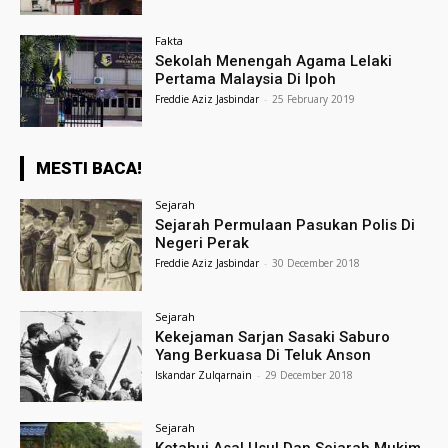
Fakta
Sekolah Menengah Agama Lelaki
Pertama Malaysia Di Ipoh
Freddie Aziz Jasbindar
-
25 February 2019
MESTI BACA!
Sejarah
Sejarah Permulaan Pasukan Polis Di
Negeri Perak
Freddie Aziz Jasbindar
-
30 December 2018
Sejarah
Kekejaman Sarjan Sasaki Saburo
Yang Berkuasa Di Teluk Anson
Iskandar Zulqarnain
-
29 December 2018
Sejarah