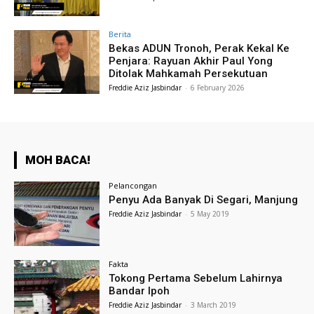
Berita
Bekas ADUN Tronoh, Perak Kekal Ke
Penjara: Rayuan Akhir Paul Yong
Ditolak Mahkamah Persekutuan
Freddie Aziz Jasbindar
-
6 February 2026
MOH BACA!
Pelancongan
Penyu Ada Banyak Di Segari, Manjung
Freddie Aziz Jasbindar
-
5 May 2019
Fakta
Tokong Pertama Sebelum Lahirnya
Bandar Ipoh
Freddie Aziz Jasbindar
-
3 March 2019