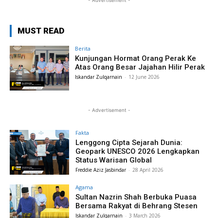
- Advertisement -
MUST READ
Berita
Kunjungan Hormat Orang Perak Ke
Atas Orang Besar Jajahan Hilir Perak
Iskandar Zulqarnain
-
12 June 2026
- Advertisement -
Fakta
Lenggong Cipta Sejarah Dunia:
Geopark UNESCO 2026 Lengkapkan
Status Warisan Global
Freddie Aziz Jasbindar
-
28 April 2026
Agama
Sultan Nazrin Shah Berbuka Puasa
Bersama Rakyat di Behrang Stesen
Iskandar Zulqarnain
-
3 March 2026