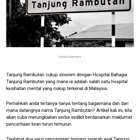
- Advertisement -
Tanjung Rambutan cukup sinonim dengan Hospital Bahagia
Tanjung Rambutan yang mana ia adalah salah satu hospital
kesihatan mental yang cukup terkenal di Malaysia.
Pernahkah anda tertanya-tanya tentang bagaimana dan dari
mana datangnya nama Tanjung Rambutan? Artikel kali ini, kita
akan cuba merungkaikan serba sedikit berdasarkan maklumat
penceritaan lisan turun temurun.
Terdapat dua versi penceritaan tentang sejarah asal Tanjung