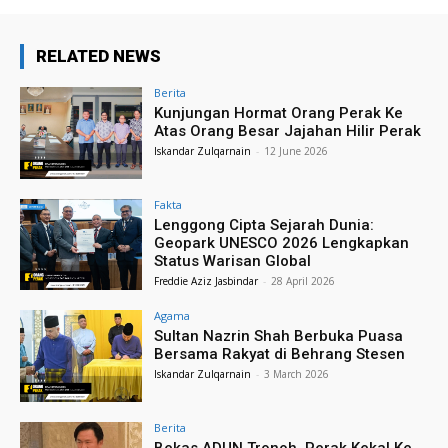
RELATED NEWS
Berita
Kunjungan Hormat Orang Perak Ke
Atas Orang Besar Jajahan Hilir Perak
Iskandar Zulqarnain
-
12 June 2026
Fakta
Lenggong Cipta Sejarah Dunia:
Geopark UNESCO 2026 Lengkapkan
Status Warisan Global
Freddie Aziz Jasbindar
-
28 April 2026
Agama
Sultan Nazrin Shah Berbuka Puasa
Bersama Rakyat di Behrang Stesen
Iskandar Zulqarnain
-
3 March 2026
Berita