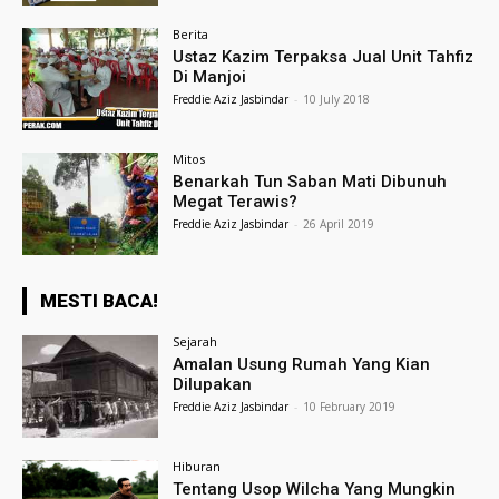
Berita
Ustaz Kazim Terpaksa Jual Unit Tahfiz
Di Manjoi
Freddie Aziz Jasbindar
-
10 July 2018
Mitos
Benarkah Tun Saban Mati Dibunuh
Megat Terawis?
Freddie Aziz Jasbindar
-
26 April 2019
MESTI BACA!
Sejarah
Amalan Usung Rumah Yang Kian
Dilupakan
Freddie Aziz Jasbindar
-
10 February 2019
Hiburan
Tentang Usop Wilcha Yang Mungkin