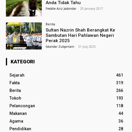
Anda Tidak Tahu
Freddie Aziz Jasbindar
-
20 January 2017
Berita
Sultan Nazrin Shah Berangkat Ke
Sambutan Hari Pahlawan Negeri
Perak 2025
Iskandar Zulqarnain
-
31 July 2025
KATEGORI
Sejarah
461
Fakta
319
Berita
266
Tokoh
193
Pelancongan
118
Makanan
44
Agama
36
Pendidikan
28