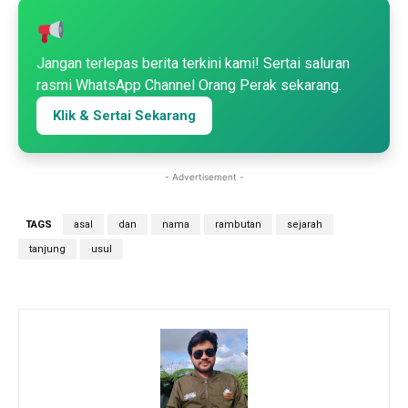
Jangan terlepas berita terkini kami! Sertai saluran
rasmi WhatsApp Channel Orang Perak sekarang.
Klik & Sertai Sekarang
- Advertisement -
TAGS
asal
dan
nama
rambutan
sejarah
tanjung
usul