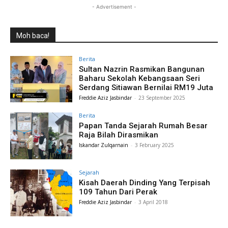
- Advertisement -
Moh baca!
Berita
Sultan Nazrin Rasmikan Bangunan
Baharu Sekolah Kebangsaan Seri
Serdang Sitiawan Bernilai RM19 Juta
Freddie Aziz Jasbindar
-
23 September 2025
Berita
Papan Tanda Sejarah Rumah Besar
Raja Bilah Dirasmikan
Iskandar Zulqarnain
-
3 February 2025
Sejarah
Kisah Daerah Dinding Yang Terpisah
109 Tahun Dari Perak
Freddie Aziz Jasbindar
-
3 April 2018