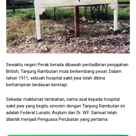
Sewaktu negeri Perak berada dibawah pentadbiran penjajahan
British, Tanjung Rambutan mula berkembang pesat. Dalam
tahun 1911, sebuah hospital sakit jiwa telah dibina
berhampiran landasan keretapi.
Sekadar maklumat tambahan, nama asal kepada hospital
sakit jiwa yang begitu sinonim dengan Tanjung Rambutan ini
adalah Federal Lunatic Asylum dan Dr. W.F. Samuel telah
dilantik menjadi Penguasa Perubatan yang pertama.