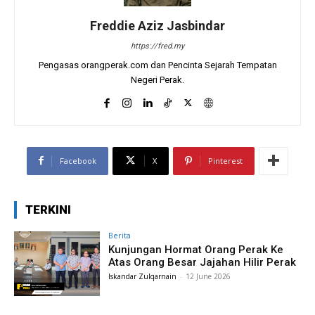
Freddie Aziz Jasbindar
https://fred.my
Pengasas orangperak.com dan Pencinta Sejarah Tempatan
Negeri Perak.
Facebook
X
Pinterest
TERKINI
Berita
Kunjungan Hormat Orang Perak Ke
Atas Orang Besar Jajahan Hilir Perak
Iskandar Zulqarnain
-
12 June 2026