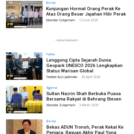
Berita
Kunjungan Hormat Orang Perak Ke
Atas Orang Besar Jajahan Hilir Perak
Iskandar Zulqarnain
-
12 June 2026
- Advertisement -
Fakta
Lenggong Cipta Sejarah Dunia:
Geopark UNESCO 2026 Lengkapkan
Status Warisan Global
Freddie Aziz Jasbindar
-
28 April 2026
Agama
Sultan Nazrin Shah Berbuka Puasa
Bersama Rakyat di Behrang Stesen
Iskandar Zulqarnain
-
3 March 2026
Berita
Bekas ADUN Tronoh, Perak Kekal Ke
Penjara: Rayuan Akhir Paul Yong