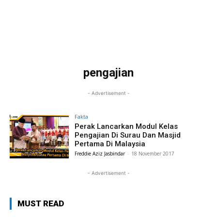
pengajian
- Advertisement -
Fakta
Perak Lancarkan Modul Kelas
Pengajian Di Surau Dan Masjid
Pertama Di Malaysia
Freddie Aziz Jasbindar
-
18 November 2017
- Advertisement -
MUST READ