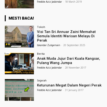
Freddie Aziz Jasbindar
-
18 March 2019
MESTI BACA!
Tokoh
Visi Tan Sri Annuar Zaini Memahat
Semula Identiti Warisan Melayu Di
Perak
Iskandar Zulqarnain
-
20 September 2025
Berita
Anak Muda Jujur Dari Kuala Kangsar,
Pulang Wang Jumpa
Freddie Aziz Jasbindar
-
28 November 2017
Sejarah
Keturunan Megat Dalam Negeri Perak
Freddie Aziz Jasbindar
-
31 January 2017