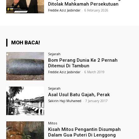
Ditolak Mahkamah Persekutuan
Freddie Aziz Jasbindar
-
6 February 2026
MOH BACA!
Sejarah
Bom Perang Dunia Ke 2 Pernah
Ditemui Di Tambun
Freddie Aziz Jasbindar
-
6 March 2019
Sejarah
Asal Usul Batu Gajah, Perak
Sakirin Haji Muhamed
-
7 January 2017
Mitos
Kisah Mitos Pengantin Disumpah
Dalam Gua Puteri Di Lenggong