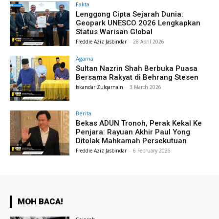
Fakta
Lenggong Cipta Sejarah Dunia:
Geopark UNESCO 2026 Lengkapkan
Status Warisan Global
Freddie Aziz Jasbindar
-
28 April 2026
Agama
Sultan Nazrin Shah Berbuka Puasa
Bersama Rakyat di Behrang Stesen
Iskandar Zulqarnain
-
3 March 2026
Berita
Bekas ADUN Tronoh, Perak Kekal Ke
Penjara: Rayuan Akhir Paul Yong
Ditolak Mahkamah Persekutuan
Freddie Aziz Jasbindar
-
6 February 2026
MOH BACA!