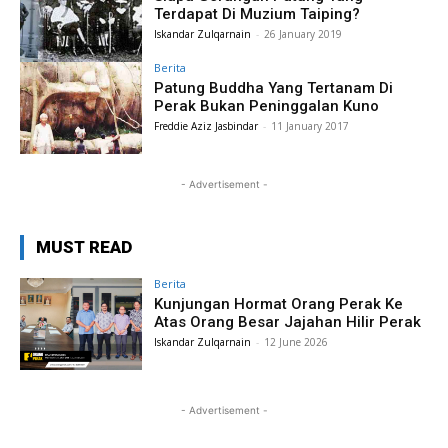
Terdapat Di Muzium Taiping?
Iskandar Zulqarnain
-
26 January 2019
Berita
Patung Buddha Yang Tertanam Di
Perak Bukan Peninggalan Kuno
Freddie Aziz Jasbindar
-
11 January 2017
- Advertisement -
MUST READ
Berita
Kunjungan Hormat Orang Perak Ke
Atas Orang Besar Jajahan Hilir Perak
Iskandar Zulqarnain
-
12 June 2026
- Advertisement -