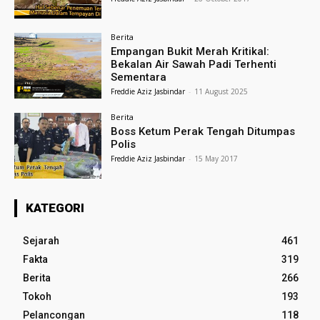
Berita
Empangan Bukit Merah Kritikal:
Bekalan Air Sawah Padi Terhenti
Sementara
Freddie Aziz Jasbindar
-
11 August 2025
Berita
Boss Ketum Perak Tengah Ditumpas
Polis
Freddie Aziz Jasbindar
-
15 May 2017
KATEGORI
Sejarah
461
Fakta
319
Berita
266
Tokoh
193
Pelancongan
118