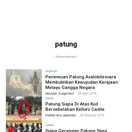
patung
- Advertisement -
Sejarah
Penemuan Patung Avalokitesvara
Membuktikan Kewujudan Kerajaan
Melayu Gangga Negara
Iskandar Zulqarnain
-
29 April 2019
Fakta
Patung Siapa Di Atas Kuil
Bersebelahan Kellie’s Castle
Freddie Aziz Jasbindar
-
28 February 2019
Fakta
Siapa Gerangan Patung Yang