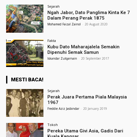
Sejarah
Ngah Jabor, Dato Panglima Kinta Ke 7
Dalam Perang Perak 1875
Mohamed Faizal Zainol
-
20 August 2020
Fakta
Kubu Dato Maharajalela Semakin
Dipenuhi Semak Samun
Iskandar Zulqarnain
-
20 September 2017
MESTI BACA!
Sejarah
Perak Juara Pertama Piala Malaysia
1967
Freddie Aziz Jasbindar
-
20 January 2019
Tokoh
Pereka Utama Givi Asia, Gadis Dari
Kuala Kangsar