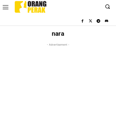
nara
- Advertisement -