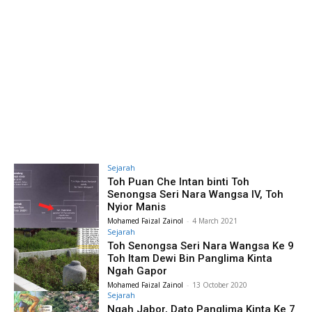
Sejarah
Toh Puan Che Intan binti Toh
Senongsa Seri Nara Wangsa IV, Toh
Nyior Manis
Mohamed Faizal Zainol
-
4 March 2021
Sejarah
Toh Senongsa Seri Nara Wangsa Ke 9
Toh Itam Dewi Bin Panglima Kinta
Ngah Gapor
Mohamed Faizal Zainol
-
13 October 2020
Sejarah
Ngah Jabor, Dato Panglima Kinta Ke 7