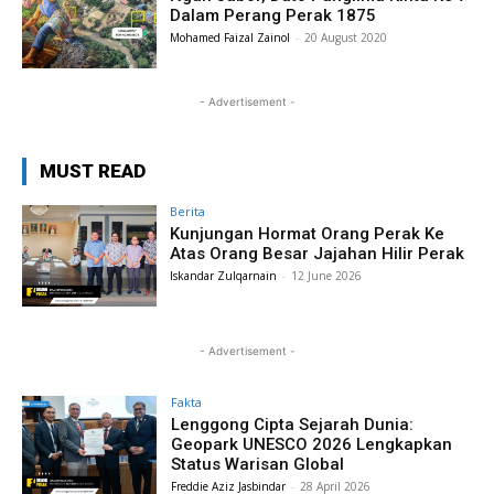
Dalam Perang Perak 1875
Mohamed Faizal Zainol
-
20 August 2020
- Advertisement -
MUST READ
Berita
Kunjungan Hormat Orang Perak Ke
Atas Orang Besar Jajahan Hilir Perak
Iskandar Zulqarnain
-
12 June 2026
- Advertisement -
Fakta
Lenggong Cipta Sejarah Dunia:
Geopark UNESCO 2026 Lengkapkan
Status Warisan Global
Freddie Aziz Jasbindar
-
28 April 2026