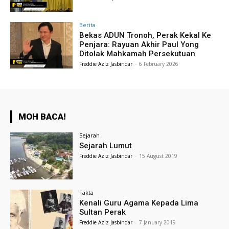
Berita
Bekas ADUN Tronoh, Perak Kekal Ke
Penjara: Rayuan Akhir Paul Yong
Ditolak Mahkamah Persekutuan
Freddie Aziz Jasbindar
-
6 February 2026
MOH BACA!
Sejarah
Sejarah Lumut
Freddie Aziz Jasbindar
-
15 August 2019
Fakta
Kenali Guru Agama Kepada Lima
Sultan Perak
Freddie Aziz Jasbindar
-
7 January 2019