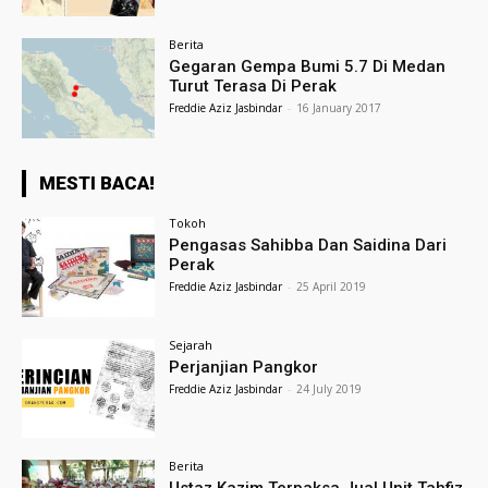
Berita
Gegaran Gempa Bumi 5.7 Di Medan
Turut Terasa Di Perak
Freddie Aziz Jasbindar
-
16 January 2017
MESTI BACA!
Tokoh
Pengasas Sahibba Dan Saidina Dari
Perak
Freddie Aziz Jasbindar
-
25 April 2019
Sejarah
Perjanjian Pangkor
Freddie Aziz Jasbindar
-
24 July 2019
Berita