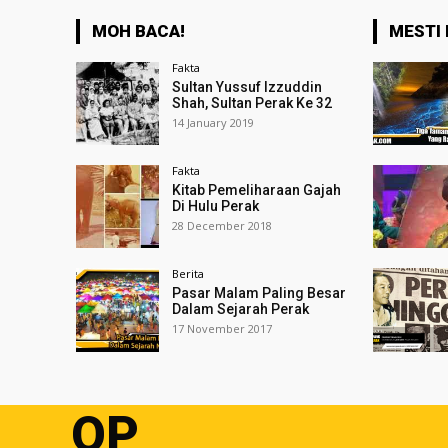
MOH BACA!
MESTI 
Fakta
Sultan Yussuf Izzuddin
Shah, Sultan Perak Ke 32
14 January 2019
Fakta
Kitab Pemeliharaan Gajah
Di Hulu Perak
28 December 2018
Berita
Pasar Malam Paling Besar
Dalam Sejarah Perak
17 November 2017
OP