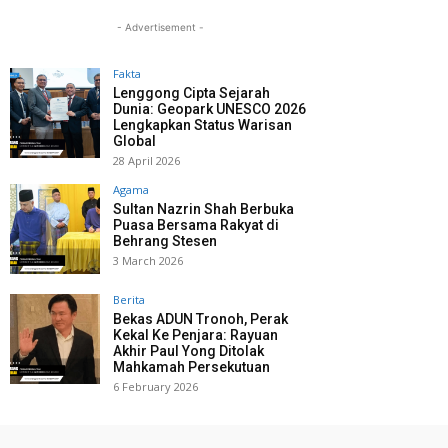
- Advertisement -
Fakta
Lenggong Cipta Sejarah
Dunia: Geopark UNESCO 2026
Lengkapkan Status Warisan
Global
28 April 2026
Agama
Sultan Nazrin Shah Berbuka
Puasa Bersama Rakyat di
Behrang Stesen
3 March 2026
Berita
Bekas ADUN Tronoh, Perak
Kekal Ke Penjara: Rayuan
Akhir Paul Yong Ditolak
Mahkamah Persekutuan
6 February 2026