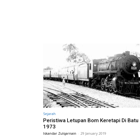
Sejarah
Peristiwa Letupan Bom Keretapi Di Batu
1973
Iskandar Zulqarnain
-
29 January 2019