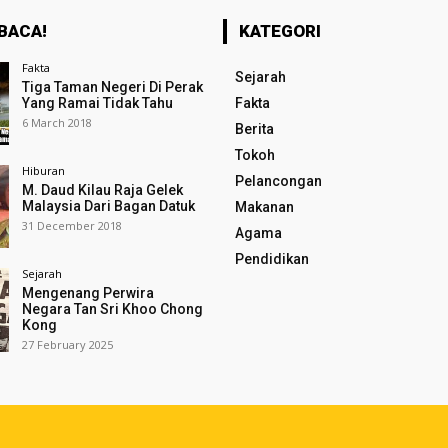
BACA!
KATEGORI
Fakta
Sejarah
Tiga Taman Negeri Di Perak
Yang Ramai Tidak Tahu
Fakta
6 March 2018
Berita
Tokoh
Hiburan
Pelancongan
M. Daud Kilau Raja Gelek
Malaysia Dari Bagan Datuk
Makanan
31 December 2018
Agama
Pendidikan
Sejarah
Mengenang Perwira
Negara Tan Sri Khoo Chong
Kong
27 February 2025