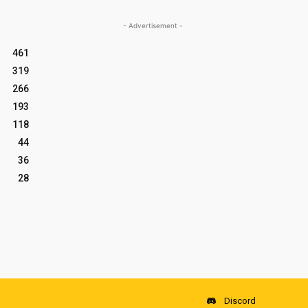
- Advertisement -
461
319
266
193
118
44
36
28
Discord