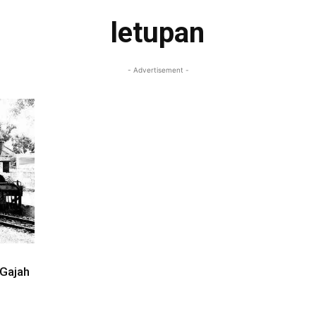
letupan
- Advertisement -
 Gajah