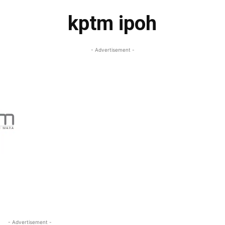
kptm ipoh
- Advertisement -
- Advertisement -