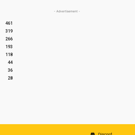
- Advertisement -
461
319
266
193
118
44
36
28
Discord