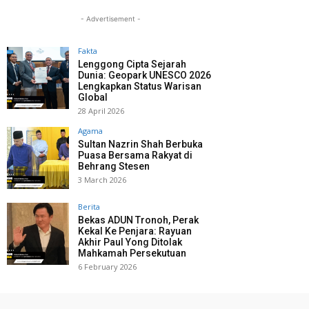
- Advertisement -
Fakta
Lenggong Cipta Sejarah
Dunia: Geopark UNESCO 2026
Lengkapkan Status Warisan
Global
28 April 2026
Agama
Sultan Nazrin Shah Berbuka
Puasa Bersama Rakyat di
Behrang Stesen
3 March 2026
Berita
Bekas ADUN Tronoh, Perak
Kekal Ke Penjara: Rayuan
Akhir Paul Yong Ditolak
Mahkamah Persekutuan
6 February 2026