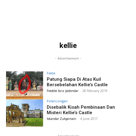
kellie
- Advertisement -
Fakta
Patung Siapa Di Atas Kuil
Bersebelahan Kellie’s Castle
Freddie Aziz Jasbindar
-
28 February 2019
Pelancongan
Disebalik Kisah Pembinaan Dan
Misteri Kellie’s Castle
Iskandar Zulqarnain
-
4 June 2017