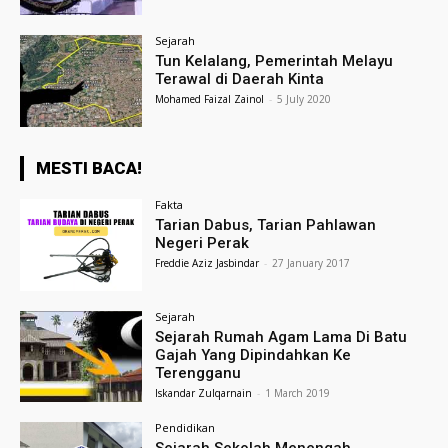
Sejarah
Tun Kelalang, Pemerintah Melayu
Terawal di Daerah Kinta
Mohamed Faizal Zainol
-
5 July 2020
MESTI BACA!
Fakta
Tarian Dabus, Tarian Pahlawan
Negeri Perak
Freddie Aziz Jasbindar
-
27 January 2017
Sejarah
Sejarah Rumah Agam Lama Di Batu
Gajah Yang Dipindahkan Ke
Terengganu
Iskandar Zulqarnain
-
1 March 2019
Pendidikan