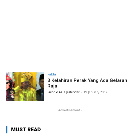
Fakta
3 Kelahiran Perak Yang Ada Gelaran
Raja
Freddie Aziz Jasbindar
-
19 January 2017
- Advertisement -
MUST READ