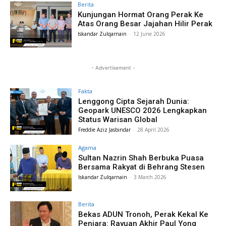
Berita
Kunjungan Hormat Orang Perak Ke
Atas Orang Besar Jajahan Hilir Perak
Iskandar Zulqarnain
-
12 June 2026
- Advertisement -
Fakta
Lenggong Cipta Sejarah Dunia:
Geopark UNESCO 2026 Lengkapkan
Status Warisan Global
Freddie Aziz Jasbindar
-
28 April 2026
Agama
Sultan Nazrin Shah Berbuka Puasa
Bersama Rakyat di Behrang Stesen
Iskandar Zulqarnain
-
3 March 2026
Berita
Bekas ADUN Tronoh, Perak Kekal Ke
Penjara: Rayuan Akhir Paul Yong