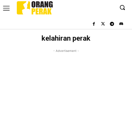
kelahiran perak
- Advertisement -