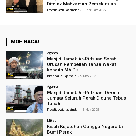
Ditolak Mahkamah Persekutuan
Freddie Aziz Jasbindar
-
6 February 2026
MOH BACA!
Agama
Masjid Jamek Ar-Ridzuan Serah
Urusan Pembelian Tanah Wakaf
kepada MAIPk
Iskandar Zulqarnain
-
9 May 2025
Agama
Masjid Jamek Ar-Ridzuan: Derma
Jumaat Seluruh Perak Diguna Tebus
Tanah
Freddie Aziz Jasbindar
-
6 May 2025
Mitos
Kisah Kejatuhan Gangga Negara Di
Bumi Perak