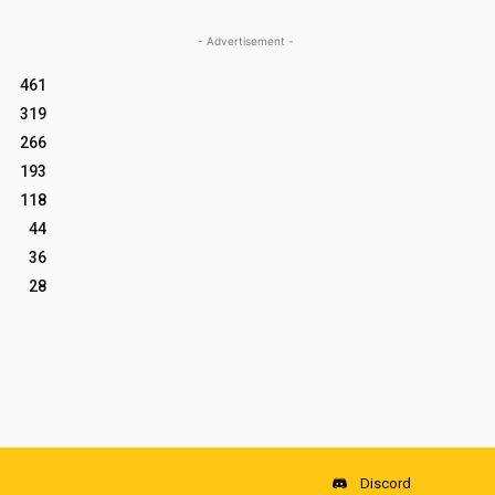
- Advertisement -
461
319
266
193
118
44
36
28
Discord