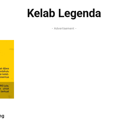
Kelab Legenda
- Advertisement -
ng