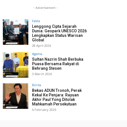
- Advertisement -
Fakta
Lenggong Cipta Sejarah
Dunia: Geopark UNESCO 2026
Lengkapkan Status Warisan
Global
28 April 2026
Agama
Sultan Nazrin Shah Berbuka
Puasa Bersama Rakyat di
Behrang Stesen
3 March 2026
Berita
Bekas ADUN Tronoh, Perak
Kekal Ke Penjara: Rayuan
Akhir Paul Yong Ditolak
Mahkamah Persekutuan
6 February 2026