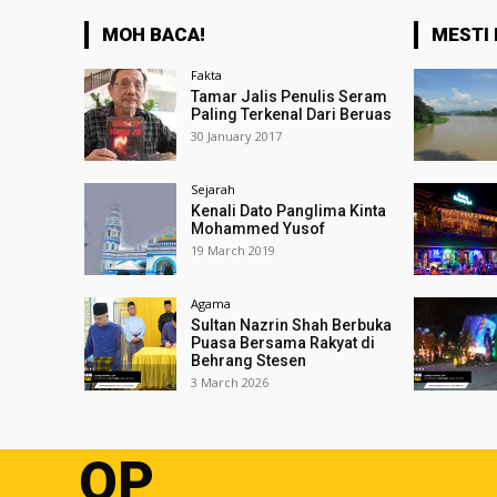
MOH BACA!
MESTI 
Fakta
Tamar Jalis Penulis Seram
Paling Terkenal Dari Beruas
30 January 2017
Sejarah
Kenali Dato Panglima Kinta
Mohammed Yusof
19 March 2019
Agama
Sultan Nazrin Shah Berbuka
Puasa Bersama Rakyat di
Behrang Stesen
3 March 2026
OP