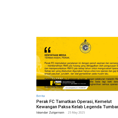
Berita
Perak FC Tamatkan Operasi, Kemelut
Kewangan Paksa Kelab Legenda Tumba
Iskandar Zulqarnain
-
25 May 2025