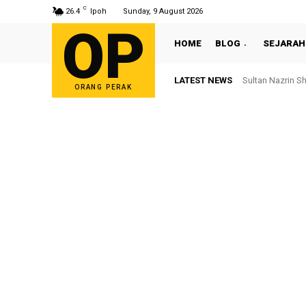
C
26.4
Ipoh
Sunday, 9 August 2026
OP
HOME
BLOG
SEJARAH
LATEST NEWS
Sultan Nazrin S
ORANG PERAK