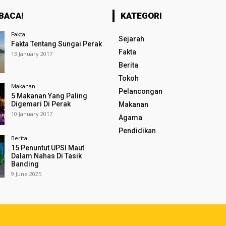
BACA!
KATEGORI
Fakta
Sejarah
Fakta Tentang Sungai Perak
Fakta
13 January 2017
Berita
Tokoh
Makanan
Pelancongan
5 Makanan Yang Paling
Digemari Di Perak
Makanan
10 January 2017
Agama
Pendidikan
Berita
15 Penuntut UPSI Maut
Dalam Nahas Di Tasik
Banding
9 June 2025