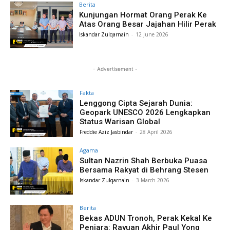
Berita
Kunjungan Hormat Orang Perak Ke
Atas Orang Besar Jajahan Hilir Perak
Iskandar Zulqarnain
-
12 June 2026
- Advertisement -
Fakta
Lenggong Cipta Sejarah Dunia:
Geopark UNESCO 2026 Lengkapkan
Status Warisan Global
Freddie Aziz Jasbindar
-
28 April 2026
Agama
Sultan Nazrin Shah Berbuka Puasa
Bersama Rakyat di Behrang Stesen
Iskandar Zulqarnain
-
3 March 2026
Berita
Bekas ADUN Tronoh, Perak Kekal Ke
Penjara: Rayuan Akhir Paul Yong