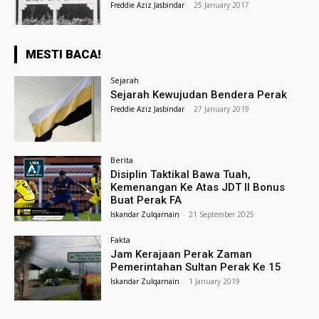
Freddie Aziz Jasbindar
-
25 January 2017
MESTI BACA!
Sejarah
Sejarah Kewujudan Bendera Perak
Freddie Aziz Jasbindar
-
27 January 2019
Berita
Disiplin Taktikal Bawa Tuah,
Kemenangan Ke Atas JDT II Bonus
Buat Perak FA
Iskandar Zulqarnain
-
21 September 2025
Fakta
Jam Kerajaan Perak Zaman
Pemerintahan Sultan Perak Ke 15
Iskandar Zulqarnain
-
1 January 2019