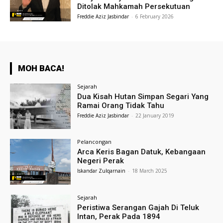
Ditolak Mahkamah Persekutuan
Freddie Aziz Jasbindar
-
6 February 2026
MOH BACA!
Sejarah
Dua Kisah Hutan Simpan Segari Yang
Ramai Orang Tidak Tahu
Freddie Aziz Jasbindar
-
22 January 2019
Pelancongan
Arca Keris Bagan Datuk, Kebangaan
Negeri Perak
Iskandar Zulqarnain
-
18 March 2025
Sejarah
Peristiwa Serangan Gajah Di Teluk
Intan, Perak Pada 1894