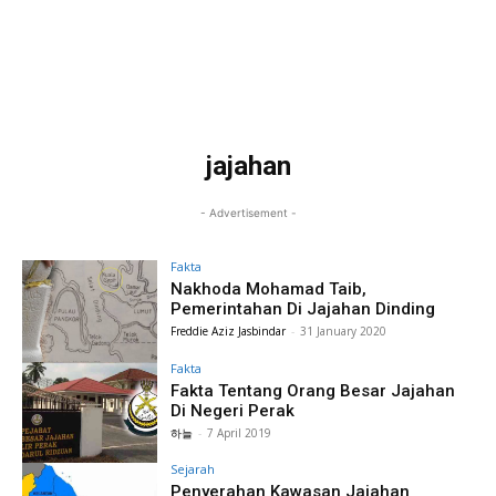
jajahan
- Advertisement -
Fakta
Nakhoda Mohamad Taib,
Pemerintahan Di Jajahan Dinding
Freddie Aziz Jasbindar
-
31 January 2020
Fakta
Fakta Tentang Orang Besar Jajahan
Di Negeri Perak
하늘
-
7 April 2019
Sejarah
Penyerahan Kawasan Jajahan