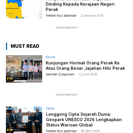
Dinding Kepada Kerajaan Negeri
Perak
Freddie Aziz Jasbindar
-
21 January 2019
- Advertisement -
MUST READ
Berita
Kunjungan Hormat Orang Perak Ke
Atas Orang Besar Jajahan Hilir Perak
Iskandar Zulqarnain
-
12 June 2026
- Advertisement -
Fakta
Lenggong Cipta Sejarah Dunia:
Geopark UNESCO 2026 Lengkapkan
Status Warisan Global
Freddie Aziz Jasbindar
-
28 April 2026