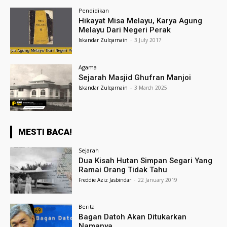
Pendidikan
Hikayat Misa Melayu, Karya Agung
Melayu Dari Negeri Perak
Iskandar Zulqarnain
-
3 July 2017
Agama
Sejarah Masjid Ghufran Manjoi
Iskandar Zulqarnain
-
3 March 2025
MESTI BACA!
Sejarah
Dua Kisah Hutan Simpan Segari Yang
Ramai Orang Tidak Tahu
Freddie Aziz Jasbindar
-
22 January 2019
Berita
Bagan Datoh Akan Ditukarkan
Namanya