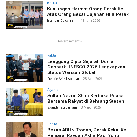
Berita
Kunjungan Hormat Orang Perak Ke
Atas Orang Besar Jajahan Hilir Perak
Iskandar Zulqarnain
-
12 June 2026
- Advertisement -
Fakta
Lenggong Cipta Sejarah Dunia:
Geopark UNESCO 2026 Lengkapkan
Status Warisan Global
Freddie Aziz Jasbindar
-
28 April 2026
Agama
Sultan Nazrin Shah Berbuka Puasa
Bersama Rakyat di Behrang Stesen
Iskandar Zulqarnain
-
3 March 2026
Berita
Bekas ADUN Tronoh, Perak Kekal Ke
Penjara: Rayuan Akhir Paul Yong