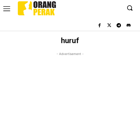
huruf
- Advertisement -