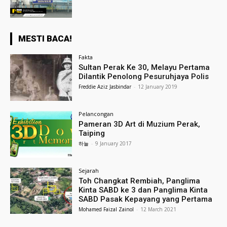
MESTI BACA!
Fakta
Sultan Perak Ke 30, Melayu Pertama
Dilantik Penolong Pesuruhjaya Polis
Freddie Aziz Jasbindar
-
12 January 2019
Pelancongan
Pameran 3D Art di Muzium Perak,
Taiping
하늘
-
9 January 2017
Sejarah
Toh Changkat Rembiah, Panglima
Kinta SABD ke 3 dan Panglima Kinta
SABD Pasak Kepayang yang Pertama
Mohamed Faizal Zainol
-
12 March 2021