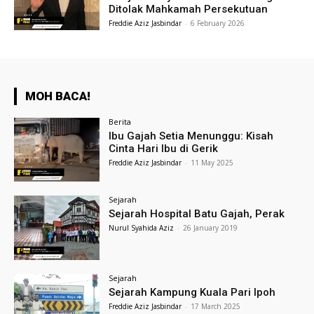
Ditolak Mahkamah Persekutuan
Freddie Aziz Jasbindar
-
6 February 2026
MOH BACA!
Berita
Ibu Gajah Setia Menunggu: Kisah
Cinta Hari Ibu di Gerik
Freddie Aziz Jasbindar
-
11 May 2025
Sejarah
Sejarah Hospital Batu Gajah, Perak
Nurul Syahida Aziz
-
26 January 2019
Sejarah
Sejarah Kampung Kuala Pari Ipoh
Freddie Aziz Jasbindar
-
17 March 2025