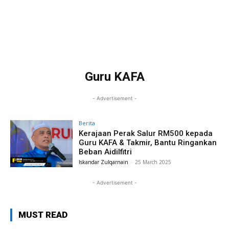
Guru KAFA
- Advertisement -
Berita
Kerajaan Perak Salur RM500 kepada
Guru KAFA & Takmir, Bantu Ringankan
Beban Aidilfitri
Iskandar Zulqarnain
-
25 March 2025
- Advertisement -
MUST READ