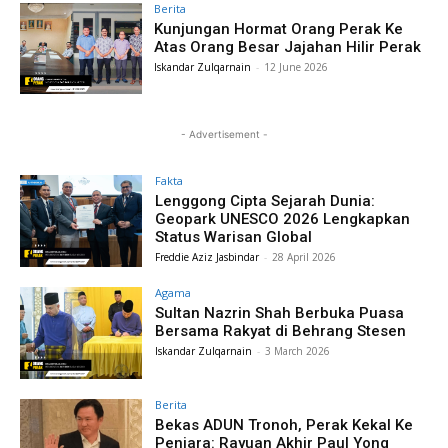
Berita
Kunjungan Hormat Orang Perak Ke
Atas Orang Besar Jajahan Hilir Perak
Iskandar Zulqarnain
-
12 June 2026
- Advertisement -
Fakta
Lenggong Cipta Sejarah Dunia:
Geopark UNESCO 2026 Lengkapkan
Status Warisan Global
Freddie Aziz Jasbindar
-
28 April 2026
Agama
Sultan Nazrin Shah Berbuka Puasa
Bersama Rakyat di Behrang Stesen
Iskandar Zulqarnain
-
3 March 2026
Berita
Bekas ADUN Tronoh, Perak Kekal Ke
Penjara: Rayuan Akhir Paul Yong