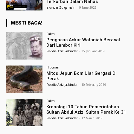
Terkorban Dalam Nahas
Iskandar Zulqarnain
-
9 June 2025
MESTI BACA!
Fakta
Pengasas Askar Wataniah Berasal
Dari Lambor Kiri
Freddie Aziz Jasbindar
-
25 January 2019
Hiburan
Mitos Jepun Bom Ular Gergasi Di
Perak
Freddie Aziz Jasbindar
-
10 February 2019
Fakta
Kronologi 10 Tahun Pemerintahan
Sultan Abdul Aziz, Sultan Perak Ke 31
Freddie Aziz Jasbindar
-
12 March 2019