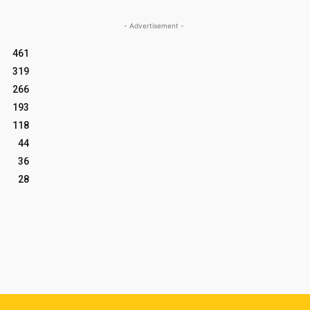
- Advertisement -
461
319
266
193
118
44
36
28