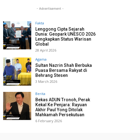
- Advertisement -
Fakta
Lenggong Cipta Sejarah
Dunia: Geopark UNESCO 2026
Lengkapkan Status Warisan
Global
28 April 2026
Agama
Sultan Nazrin Shah Berbuka
Puasa Bersama Rakyat di
Behrang Stesen
3 March 2026
Berita
Bekas ADUN Tronoh, Perak
Kekal Ke Penjara: Rayuan
Akhir Paul Yong Ditolak
Mahkamah Persekutuan
6 February 2026