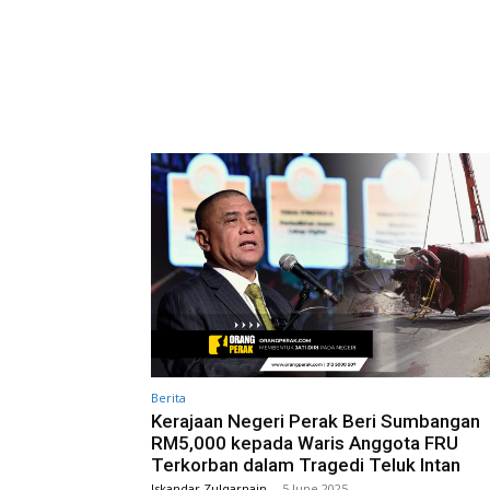
Berita
Kerajaan Negeri Perak Beri Sumbangan
RM5,000 kepada Waris Anggota FRU
Terkorban dalam Tragedi Teluk Intan
Iskandar Zulqarnain
-
5 June 2025