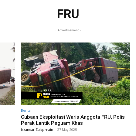
FRU
- Advertisement -
Berita
Cubaan Eksploitasi Waris Anggota FRU, Polis
Perak Lantik Peguam Khas
Iskandar Zulqarnain
-
27 May 2025