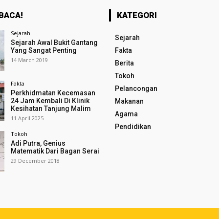
BACA!
KATEGORI
Sejarah
Sejarah
Sejarah Awal Bukit Gantang
Yang Sangat Penting
Fakta
14 March 2019
Berita
Tokoh
Fakta
Pelancongan
Perkhidmatan Kecemasan
24 Jam Kembali Di Klinik
Makanan
Kesihatan Tanjung Malim
Agama
11 April 2025
Pendidikan
Tokoh
Adi Putra, Genius
Matematik Dari Bagan Serai
29 December 2018