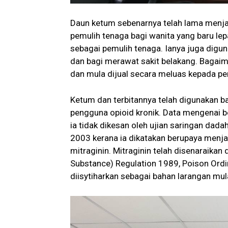
Daun ketum sebenarnya telah lama menja
pemulih tenaga bagi wanita yang baru lep
sebagai pemulih tenaga. Ianya juga dig
dan bagi merawat sakit belakang. Bagai
dan mula dijual secara meluas kepada pe
Ketum dan terbitannya telah digunakan b
pengguna opioid kronik. Data mengenai b
ia tidak dikesan oleh ujian saringan dad
2003 kerana ia dikatakan berupaya menja
mitraginin. Mitraginin telah disenaraika
Substance) Regulation 1989, Poison Ord
diisytiharkan sebagai bahan larangan mul