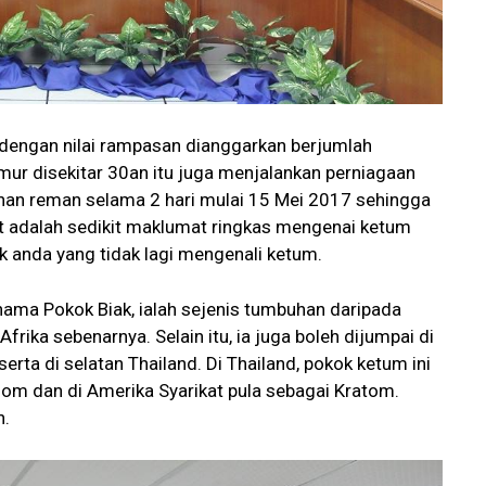
dengan nilai rampasan dianggarkan berjumlah
mur disekitar 30an itu juga menjalankan perniagaan
tahan reman selama 2 hari mulai 15 Mei 2017 sehingga
ut adalah sedikit maklumat ringkas mengenai ketum
 anda yang tidak lagi mengenali ketum.
nama Pokok Biak, ialah sejenis tumbuhan daripada
frika sebenarnya. Selain itu, ia juga boleh dijumpai di
rta di selatan Thailand. Di Thailand, pokok ketum ini
hom dan di Amerika Syarikat pula sebagai Kratom.
h.