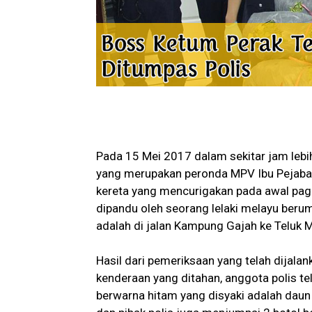
Pada 15 Mei 2017 dalam sekitar jam lebi
yang merupakan peronda MPV Ibu Pejabat
kereta yang mencurigakan pada awal pagi
dipandu oleh seorang lelaki melayu berum
adalah di jalan Kampung Gajah ke Teluk M
Hasil dari pemeriksaan yang telah dijalan
kenderaan yang ditahan, anggota polis t
berwarna hitam yang disyaki adalah dau