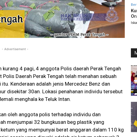
Ber
Ku
Or
Isk
- Advertisement -
M
h kurang 4 pagi, 4 anggota Polis daerah Perak Tengah
 Polis Daerah Perak Tengah telah menahan sebuah
 itu. Kenderaan adalah jenis Mercedez Benz dan
ur disekitar 30an. Lokasi penahanan individu tersebut
emali menghala ke Teluk Intan.
kan oleh anggota polis terhadap individu dan
elah menjumpai 32 bungkusan beg plastik yang
n ketum yang mempunyai berat anggaran dalam 110 kg