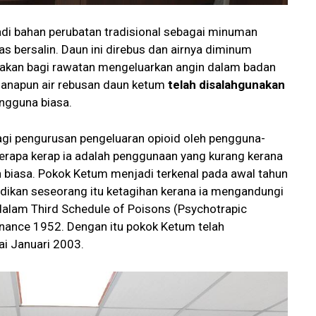
di bahan perubatan tradisional sebagai minuman
as bersalin. Daun ini direbus dan airnya diminum
unakan bagi rawatan mengeluarkan angin dalam badan
manapun air rebusan daun ketum
telah disalahgunakan
ngguna biasa.
agi pengurusan pengeluaran opioid oleh pengguna-
erapa kerap ia adalah penggunaan yang kurang kerana
ah biasa. Pokok Ketum menjadi terkenal pada awal tahun
dikan seseorang itu ketagihan kerana ia mengandungi
n dalam Third Schedule of Poisons (Psychotrapic
inance 1952. Dengan itu pokok Ketum telah
ai Januari 2003.