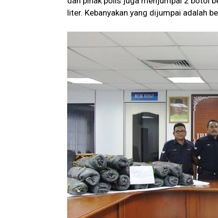
dan pihak polis juga menjumpai 2 botol be
liter. Kebanyakan yang dijumpai adalah b