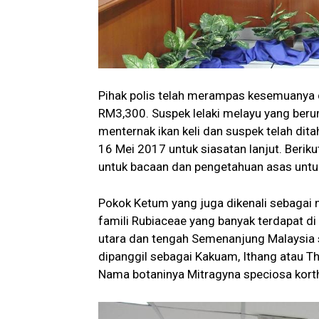
Pihak polis telah merampas kesemuanya 
RM3,300. Suspek lelaki melayu yang beru
menternak ikan keli dan suspek telah di
16 Mei 2017 untuk siasatan lanjut. Berik
untuk bacaan dan pengetahuan asas untuk
Pokok Ketum yang juga dikenali sebagai 
famili Rubiaceae yang banyak terdapat di A
utara dan tengah Semenanjung Malaysia se
dipanggil sebagai Kakuam, Ithang atau T
Nama botaninya Mitragyna speciosa kort