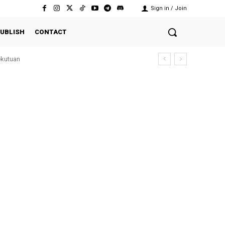
Sign in / Join
UBLISH
CONTACT
ekutuan