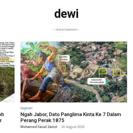
dewi
- Advertisement -
Sejarah
oh
Ngah Jabor, Dato Panglima Kinta Ke 7 Dalam
r
Perang Perak 1875
Mohamed Faizal Zainol
-
20 August 2020