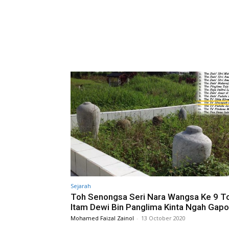
Sejarah
Toh Senongsa Seri Nara Wangsa Ke 9 T
Itam Dewi Bin Panglima Kinta Ngah Gapo
Mohamed Faizal Zainol
-
13 October 2020