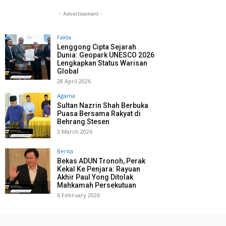
- Advertisement -
Fakta
Lenggong Cipta Sejarah
Dunia: Geopark UNESCO 2026
Lengkapkan Status Warisan
Global
28 April 2026
Agama
Sultan Nazrin Shah Berbuka
Puasa Bersama Rakyat di
Behrang Stesen
3 March 2026
Berita
Bekas ADUN Tronoh, Perak
Kekal Ke Penjara: Rayuan
Akhir Paul Yong Ditolak
Mahkamah Persekutuan
6 February 2026