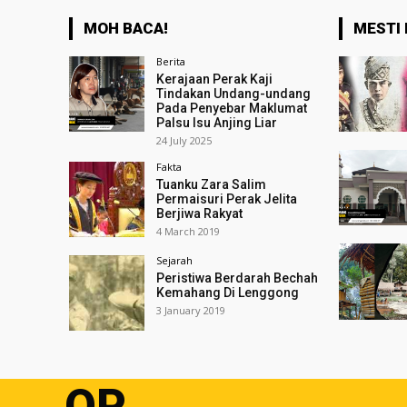
MOH BACA!
MESTI 
Berita
Kerajaan Perak Kaji
Tindakan Undang-undang
Pada Penyebar Maklumat
Palsu Isu Anjing Liar
24 July 2025
Fakta
Tuanku Zara Salim
Permaisuri Perak Jelita
Berjiwa Rakyat
4 March 2019
Sejarah
Peristiwa Berdarah Bechah
Kemahang Di Lenggong
3 January 2019
OP