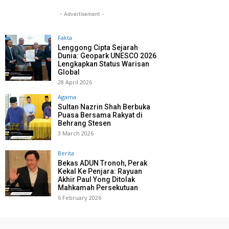
- Advertisement -
Fakta
Lenggong Cipta Sejarah
Dunia: Geopark UNESCO 2026
Lengkapkan Status Warisan
Global
28 April 2026
Agama
Sultan Nazrin Shah Berbuka
Puasa Bersama Rakyat di
Behrang Stesen
3 March 2026
Berita
Bekas ADUN Tronoh, Perak
Kekal Ke Penjara: Rayuan
Akhir Paul Yong Ditolak
Mahkamah Persekutuan
6 February 2026