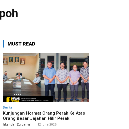
Ipoh
MUST READ
Berita
Kunjungan Hormat Orang Perak Ke Atas
Orang Besar Jajahan Hilir Perak
Iskandar Zulqarnain
-
12 June 2026