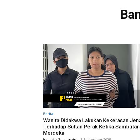
Ban
Berita
Wanita Didakwa Lakukan Kekerasan Jen
Terhadap Sultan Perak Ketika Sambutan
Merdeka
Iskandar Zulqarnain
-
8 September 2025