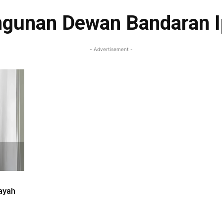
gunan Dewan Bandaran 
- Advertisement -
ayah