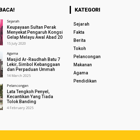
BACA!
KATEGORI
Sejarah
Sejarah
Keupayaan Sultan Perak
Menyekat Pengaruh Kongsi
Fakta
Gelap Melayu Awal Abad 20
Berita
15 July 2020
Tokoh
Agama
Pelancongan
Masjid Ar-Raudhah Batu 7
Lekir, Simbol Kebanggaan
Makanan
dan Perpaduan Ummah
Agama
14 March 2025
Pendidikan
Pelancongan
Lata Tengkoh Penyel,
Kecantikan Yang Tiada
Tolok Banding
4 February 2025