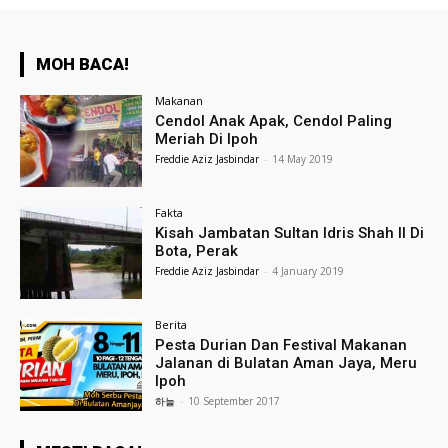
MOH BACA!
Makanan
Cendol Anak Apak, Cendol Paling
Meriah Di Ipoh
Freddie Aziz Jasbindar
-
14 May 2019
Fakta
Kisah Jambatan Sultan Idris Shah II Di
Bota, Perak
Freddie Aziz Jasbindar
-
4 January 2019
Berita
Pesta Durian Dan Festival Makanan
Jalanan di Bulatan Aman Jaya, Meru
Ipoh
하늘
-
10 September 2017