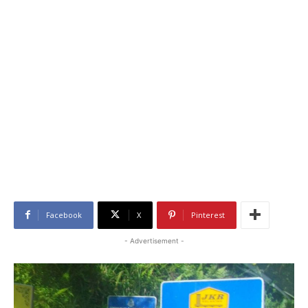
Facebook
X
Pinterest
- Advertisement -