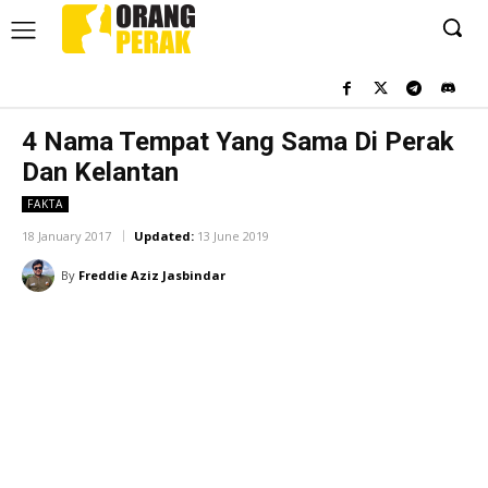
4 Nama Tempat Yang Sama Di Perak
Dan Kelantan
FAKTA
18 January 2017
Updated:
13 June 2019
By
Freddie Aziz Jasbindar