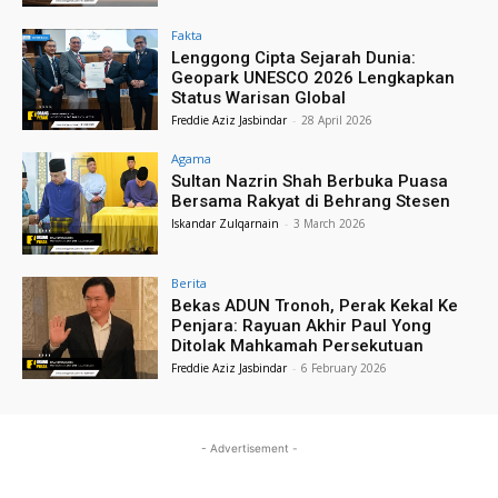
Fakta
Lenggong Cipta Sejarah Dunia:
Geopark UNESCO 2026 Lengkapkan
Status Warisan Global
Freddie Aziz Jasbindar
-
28 April 2026
Agama
Sultan Nazrin Shah Berbuka Puasa
Bersama Rakyat di Behrang Stesen
Iskandar Zulqarnain
-
3 March 2026
Berita
Bekas ADUN Tronoh, Perak Kekal Ke
Penjara: Rayuan Akhir Paul Yong
Ditolak Mahkamah Persekutuan
Freddie Aziz Jasbindar
-
6 February 2026
- Advertisement -