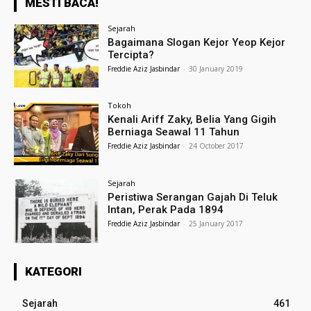
MESTI BACA!
Sejarah
Bagaimana Slogan Kejor Yeop Kejor
Tercipta?
Freddie Aziz Jasbindar
-
30 January 2019
Tokoh
Kenali Ariff Zaky, Belia Yang Gigih
Berniaga Seawal 11 Tahun
Freddie Aziz Jasbindar
-
24 October 2017
Sejarah
Peristiwa Serangan Gajah Di Teluk
Intan, Perak Pada 1894
Freddie Aziz Jasbindar
-
25 January 2017
KATEGORI
Sejarah
461