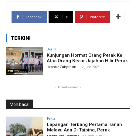
Facebook
X
Pinterest
TERKINI
Berita
Kunjungan Hormat Orang Perak Ke
Atas Orang Besar Jajahan Hilir Perak
Iskandar Zulqarnain
-
12 June 2026
- Advertisement -
Moh baca!
Fakta
Lapangan Terbang Pertama Tanah
Melayu Ada Di Taiping, Perak