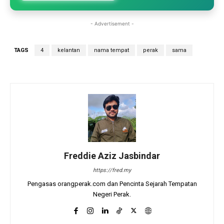
- Advertisement -
TAGS
4
kelantan
nama tempat
perak
sama
Freddie Aziz Jasbindar
https://fred.my
Pengasas orangperak.com dan Pencinta Sejarah Tempatan
Negeri Perak.