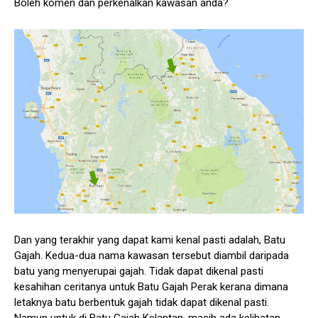
Boleh komen dan perkenalkan kawasan anda?
Dan yang terakhir yang dapat kami kenal pasti adalah, Batu
Gajah. Kedua-dua nama kawasan tersebut diambil daripada
batu yang menyerupai gajah. Tidak dapat dikenal pasti
kesahihan ceritanya untuk Batu Gajah Perak kerana dimana
letaknya batu berbentuk gajah tidak dapat dikenal pasti.
Namun untuk di Batu Gajah Kelantan, masih ada kelihatan