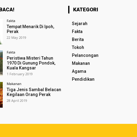
BACA!
KATEGORI
Fakta
Sejarah
Tempat Menarik Di Ipoh,
Perak
Fakta
22 May 2019
Berita
Tokoh
Fakta
Pelancongan
Peristiwa Misteri Tahun
1970 Di Gunung Pondok,
Makanan
Kuala Kangsar
Agama
1 February 2019
Pendidikan
Makanan
Tiga Jenis Sambal Belacan
Kegilaan Orang Perak
28 April 2019