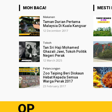
MOH BACA!
MESTI 
Makanan
Taman Durian Pertama
Malaysia Di Kuala Kangsar
12 December 2017
Tokoh
Tan Sri Haji Mohamed
Ghazali Jawi, Tokoh Politik
Negeri Perak
12 March 2025
Pelancongan
Zoo Taiping Beri Diskaun
Hebat Kepada Semua
Warga Perak 2017
23 February 2017
OP