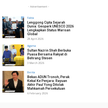
- Advertisement -
Fakta
Lenggong Cipta Sejarah
Dunia: Geopark UNESCO 2026
Lengkapkan Status Warisan
Global
28 April 2026
Agama
Sultan Nazrin Shah Berbuka
Puasa Bersama Rakyat di
Behrang Stesen
3 March 2026
Berita
Bekas ADUN Tronoh, Perak
Kekal Ke Penjara: Rayuan
Akhir Paul Yong Ditolak
Mahkamah Persekutuan
6 February 2026