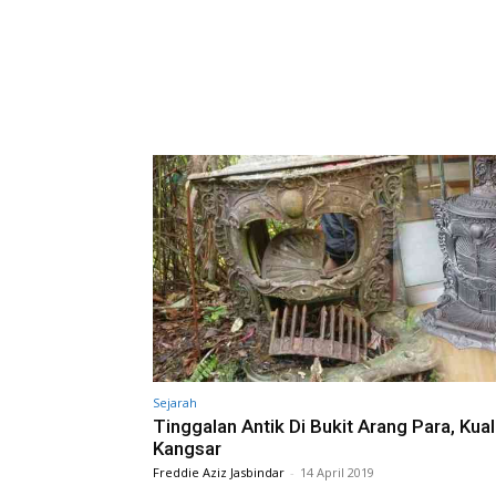
Sejarah
Tinggalan Antik Di Bukit Arang Para, Kua
Kangsar
Freddie Aziz Jasbindar
-
14 April 2019