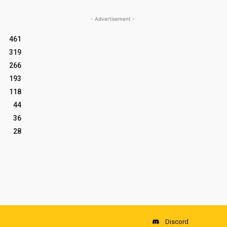
- Advertisement -
461
319
266
193
118
44
36
28
Discord