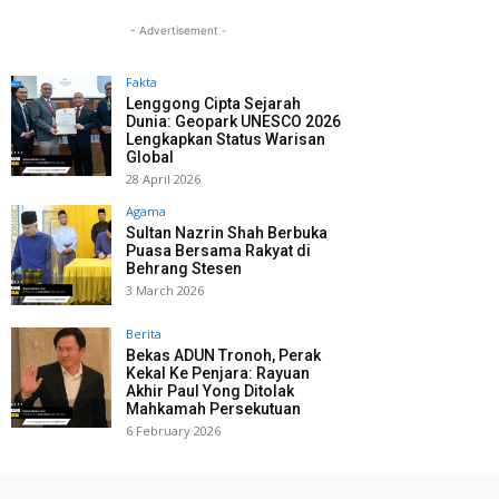
- Advertisement -
Fakta
Lenggong Cipta Sejarah
Dunia: Geopark UNESCO 2026
Lengkapkan Status Warisan
Global
28 April 2026
Agama
Sultan Nazrin Shah Berbuka
Puasa Bersama Rakyat di
Behrang Stesen
3 March 2026
Berita
Bekas ADUN Tronoh, Perak
Kekal Ke Penjara: Rayuan
Akhir Paul Yong Ditolak
Mahkamah Persekutuan
6 February 2026