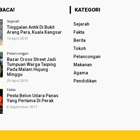
BACA!
KATEGORI
Sejarah
Sejarah
Tinggalan Antik Di Bukit
Arang Para, Kuala Kangsar
Fakta
14 April 2019
Berita
Tokoh
Pelancongan
Pelancongan
Bazar Cross Street Jadi
Tumpuan Warga Taiping
Makanan
Pada Malam Hujung
Agama
Minggu
29 April 2019
Pendidikan
Fakta
Pesta Belon Udara Panas
Yang Pertama Di Perak
8 September 2017