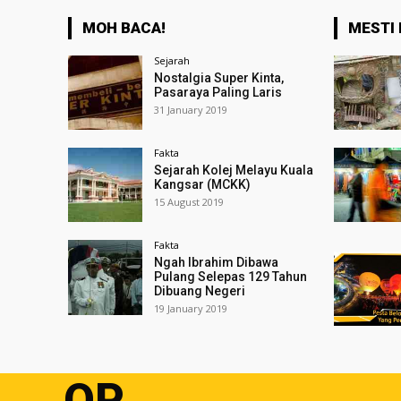
MOH BACA!
MESTI 
Sejarah
Nostalgia Super Kinta,
Pasaraya Paling Laris
31 January 2019
Fakta
Sejarah Kolej Melayu Kuala
Kangsar (MCKK)
15 August 2019
Fakta
Ngah Ibrahim Dibawa
Pulang Selepas 129 Tahun
Dibuang Negeri
19 January 2019
OP