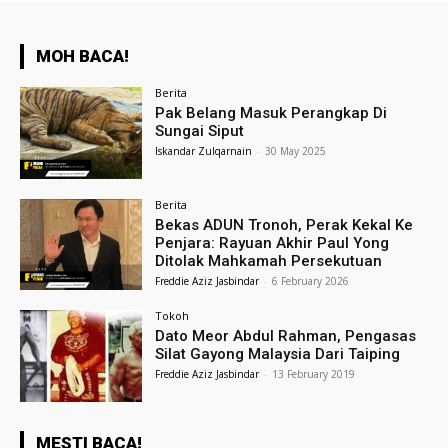
MOH BACA!
Berita
Pak Belang Masuk Perangkap Di
Sungai Siput
Iskandar Zulqarnain
-
30 May 2025
Berita
Bekas ADUN Tronoh, Perak Kekal Ke
Penjara: Rayuan Akhir Paul Yong
Ditolak Mahkamah Persekutuan
Freddie Aziz Jasbindar
-
6 February 2026
Tokoh
Dato Meor Abdul Rahman, Pengasas
Silat Gayong Malaysia Dari Taiping
Freddie Aziz Jasbindar
-
13 February 2019
MESTI BACA!