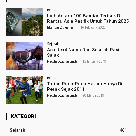
Berita
Ipoh Antara 100 Bandar Terbaik Di
Rantau Asia Pasifik Untuk Tahun 2025
Iskandar Zulqarnain
-
16 February 2025
Sejarah
Asal Usul Nama Dan Sejarah Pasir
Salak
Freddie Aziz Jasbindar
-
15 January 2019
Berita
Tarian Poco-Poco Haram Hanya Di
Perak Sejak 2011
Freddie Aziz Jasbindar
-
20 March 2019
KATEGORI
Sejarah
461