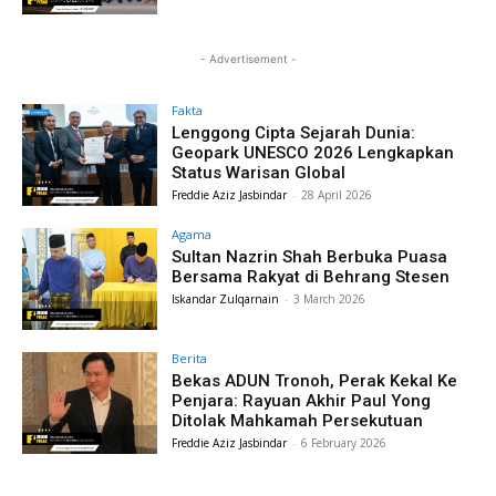
- Advertisement -
Fakta
Lenggong Cipta Sejarah Dunia:
Geopark UNESCO 2026 Lengkapkan
Status Warisan Global
Freddie Aziz Jasbindar
-
28 April 2026
Agama
Sultan Nazrin Shah Berbuka Puasa
Bersama Rakyat di Behrang Stesen
Iskandar Zulqarnain
-
3 March 2026
Berita
Bekas ADUN Tronoh, Perak Kekal Ke
Penjara: Rayuan Akhir Paul Yong
Ditolak Mahkamah Persekutuan
Freddie Aziz Jasbindar
-
6 February 2026