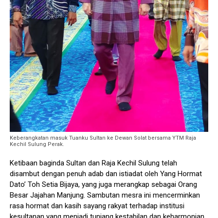
Keberangkatan masuk Tuanku Sultan ke Dewan Solat bersama YTM Raja
Kechil Sulung Perak.
Ketibaan baginda Sultan dan Raja Kechil Sulung telah
disambut dengan penuh adab dan istiadat oleh Yang Hormat
Dato’ Toh Setia Bijaya, yang juga merangkap sebagai Orang
Besar Jajahan Manjung. Sambutan mesra ini mencerminkan
rasa hormat dan kasih sayang rakyat terhadap institusi
kesultanan yang menjadi tunjang kestabilan dan keharmonian