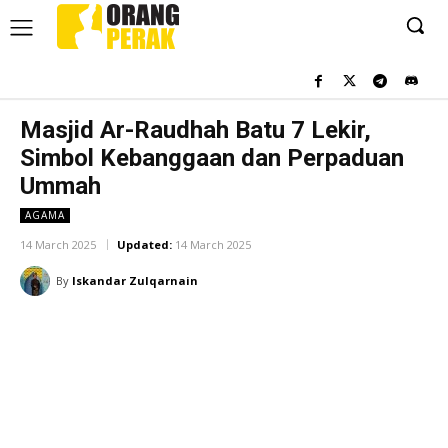
Masjid Ar-Raudhah Batu 7 Lekir,
Simbol Kebanggaan dan Perpaduan
Ummah
AGAMA
14 March 2025
Updated:
14 March 2025
By
Iskandar Zulqarnain