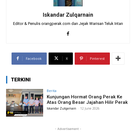
Iskandar Zulqarnain
Editor & Penulis orangperak.com dan Jejak Warisan Teluk Intan
Facebook
X
Pinterest
TERKINI
Berita
Kunjungan Hormat Orang Perak Ke
Atas Orang Besar Jajahan Hilir Perak
Iskandar Zulqarnain
-
12 June 2026
- Advertisement -