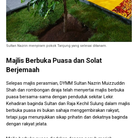
Sultan Nazrin menyiram pokok Tanjung yang selesai ditanam.
Majlis Berbuka Puasa dan Solat
Berjemaah
Selepas majlis perasmian, DYMM Sultan Nazrin Muizzuddin
Shah dan rombongan diraja telah menyertai majlis berbuka
puasa bersama-sama dengan penduduk sekitar Lekir.
Kehadiran baginda Sultan dan Raja Kechil Sulung dalam majlis
berbuka puasa ini bukan sahaja menggembirakan rakyat,
tetapi juga menunjukkan sikap prihatin dan dekatnya baginda
dengan rakyat jelata.