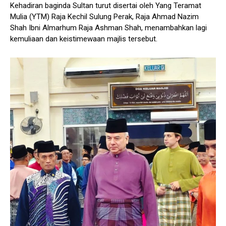
Kehadiran baginda Sultan turut disertai oleh Yang Teramat
Mulia (YTM) Raja Kechil Sulung Perak, Raja Ahmad Nazim
Shah Ibni Almarhum Raja Ashman Shah, menambahkan lagi
kemuliaan dan keistimewaan majlis tersebut.