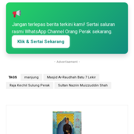
Jangan terlepas berita terkini kami! Sertai saluran
rasmi WhatsApp Channel Orang Perak sekarang.
Klik & Sertai Sekarang
- Advertisement -
TAGS
manjung
Masjid Ar-Raudhah Batu 7 Lekir
Raja Kechil Sulung Perak
Sultan Nazrin Muizzuddin Shah