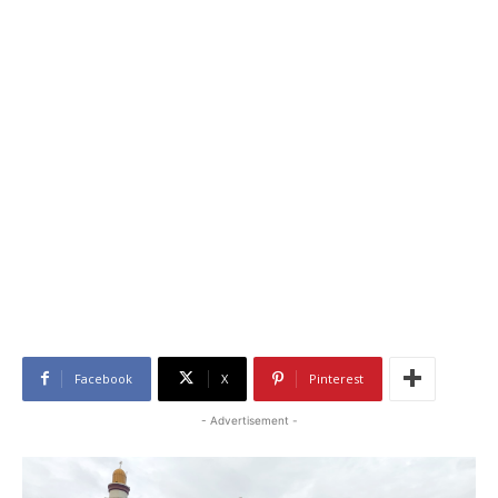
Facebook
X
Pinterest
- Advertisement -