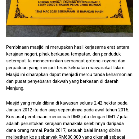
Pembinaan masjid ini merupakan hasil kerjasama erat antara
kerajaan negeri, pihak berkuasa tempatan, dan penduduk
setempat. Ia mencerminkan semangat gotong-royong dan
perpaduan yang menjadi teras kekuatan masyarakat Islam.
Masjid ini diharapkan dapat menjadi mercu tanda keharmonian
dan pusat penyebaran dakwah yang berkesan di daerah
Manjung.
Masjid yang mula dibina di kawasan seluas 2.42 hektar pada
Januari 2012 itu dan siap sepenuhnya pada awal tahun 2015.
Kos asal pembinaan mencecah RM3 juta dengan RM1.7 juta
adalah peruntukan kerajaan manakala selebihnya daripada
dana orang ramai. Pada 2017, sebuah balai lintang dibina
melibatkan kos sebanyak RM600,000 yang dikenali sebagai