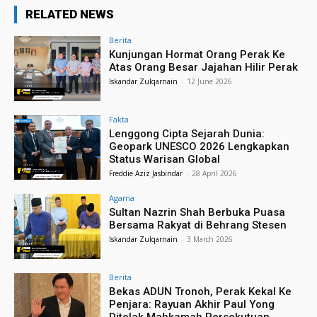
RELATED NEWS
Berita
Kunjungan Hormat Orang Perak Ke
Atas Orang Besar Jajahan Hilir Perak
Iskandar Zulqarnain
-
12 June 2026
Fakta
Lenggong Cipta Sejarah Dunia:
Geopark UNESCO 2026 Lengkapkan
Status Warisan Global
Freddie Aziz Jasbindar
-
28 April 2026
Agama
Sultan Nazrin Shah Berbuka Puasa
Bersama Rakyat di Behrang Stesen
Iskandar Zulqarnain
-
3 March 2026
Berita
Bekas ADUN Tronoh, Perak Kekal Ke
Penjara: Rayuan Akhir Paul Yong