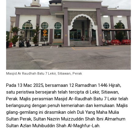
Masjid Ar Raudhah Batu 7 Lekir, Sitiawan, Perak
Pada 13 Mac 2025, bersamaan 12 Ramadhan 1446 Hijrah,
satu peristiwa bersejarah telah tercipta di Lekir, Sitiawan,
Perak. Majlis perasmian Masjid Ar-Raudhah Batu 7 Lekir telah
berlangsung dengan penuh kemeriahan dan kemuliaan. Majlis
gilang-gemilang ini dirasmikan oleh Duli Yang Maha Mulia
Sultan Perak, Sultan Nazrin Muizzuddin Shah Ibni Almarhum
Sultan Azlan Muhibuddin Shah Al-Maghfur-Lah.