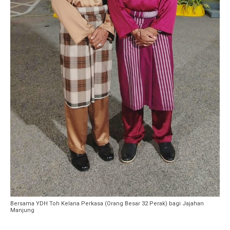
Bersama YDH Toh Kelana Perkasa (Orang Besar 32 Perak) bagi Jajahan
Manjung