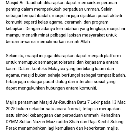
Masjid Ar-Raudhah diharapkan dapat memainkan peranan
penting dalam memperkukuh perpaduan ummah. Selain
sebagai tempat ibadah, masjid ini juga dijadikan pusat aktiviti
komuniti seperti kelas agama, ceramah, dan program
kebajikan. Dengan adanya kemudahan yang lengkap, masjid ini
mampu menarik minat pelbagai lapisan masyarakat untuk
bersama-sama memakmurkan rumah Allah.
Selain itu, masjid ini juga diharapkan dapat menjadi platform
untuk memupuk semangat toleransi dan kerjasama antara
kaum. Dalam konteks Malaysia yang berbilang kaum dan
agama, masjid bukan sahaja berfungsi sebagai tempat ibadah,
tetapi juga sebagai pusat dialog dan interaksi sosial yang
dapat mengukuhkan hubungan antara komuniti.
Majlis perasmian Masjid Ar-Raudhah Batu 7 Lekir pada 13 Mac
2025 bukan sekadar satu acara formal, tetapi ia merupakan
satu simbol kebanggaan dan perpaduan ummah. Kehadiran
DYMM Sultan Nazrin Muizzuddin Shah dan Raja Kechil Sulung
Perak menambahkan lagi kemuliaan dan keberkatan majlis.