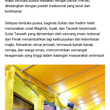
Majlis berbuka puasa diadakan dengan penuh meriah,
dihidangkan dengan juadah tradisional yang lazat dan
berkhasiat.
Selepas berbuka puasa, baginda Sultan dan hadirin telah
menunaikan solat Maghrib, Isyak, dan Tarawih berjemaah.
Solat Tarawih yang diimamkan oleh seorang imam terkenal
dari Perak menambahkan lagi kekhusyukan dan keberkatan
majlis. Kehadiran ramai jemaah, termasuk kanak-kanak,
remaja, dan warga emas, mencerminkan semangat
keagamaan yang tinggi dalam kalangan masyarakat setempat.