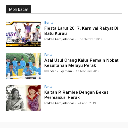
Moh baca!
Berita
Fiesta Larut 2017, Karnival Rakyat Di
Batu Kurau
Freddie Aziz Jasbindar
-
6 September 2017
Fakta
Asal Usul Orang Kalur Pemain Nobat
Kesultanan Melayu Perak
Iskandar Zulqarnain
-
17 February 2019
Fakta
Kaitan P. Ramlee Dengan Bekas
Permaisuri Perak
Freddie Aziz Jasbindar
-
24 April 2019