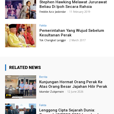
Stephen Hawking Melawat Jururawat
Beliau Di Ipoh Secara Rahsia
Freddie Aziz Jasbindar
-
11 February 2019
Fakta
Pemerintahan Yang Wujud Sebelum
Kesultanan Perak
Tok Changkat Langgor
-
2 March 2017
RELATED NEWS
Berita
Kunjungan Hormat Orang Perak Ke
Atas Orang Besar Jajahan Hilir Perak
Iskandar Zulqarnain
-
12 June 2026
Fakta
Lenggong Cipta Sejarah Dunia: