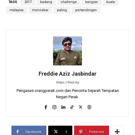
TAGS
2017
badang
challenge
kangsar
kuala
malaysia
mencabar
paling
pertandingan
Freddie Aziz Jasbindar
https://fred.my
Pengasas orangperak.com dan Pencinta Sejarah Tempatan
Negeri Perak.
Facebook
X
Pinterest