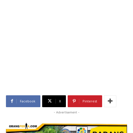
Facebook
X
Pinterest
- Advertisement -