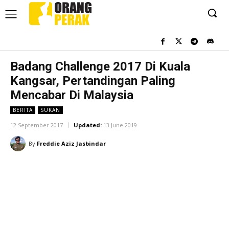
Badang Challenge 2017 Di Kuala
Kangsar, Pertandingan Paling
Mencabar Di Malaysia
BERITA
SUKAN
12 September 2017
Updated:
13 June 2019
By
Freddie Aziz Jasbindar