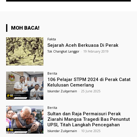
MOH BACA!
Fakta
Sejarah Aceh Berkuasa Di Perak
Tok Changkat Langgor
-
19 February 2019
Berita
106 Pelajar STPM 2024 di Perak Catat
Kelulusan Cemerlang
Iskandar Zulqarnain
-
25 June 2025
Berita
Sultan dan Raja Permaisuri Perak
Ziarahi Mangsa Tragedi Bas Penuntut
UPSI, Titah Langkah Pencegahan
Iskandar Zulqarnain
-
10 June 2025