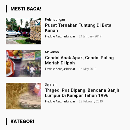
MESTI BACA!
Pelancongan
Pusat Ternakan Tuntung Di Bota
Kanan
Freddie Aziz Jasbindar
-
21 January 2017
Makanan
Cendol Anak Apak, Cendol Paling
Meriah Di Ipoh
Freddie Aziz Jasbindar
-
14 May 2019
Sejarah
Tragedi Pos Dipang, Bencana Banjir
Lumpur Di Kampar Tahun 1996
Freddie Aziz Jasbindar
-
28 February 2019
KATEGORI