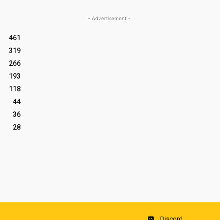
- Advertisement -
461
319
266
193
118
44
36
28
Discord