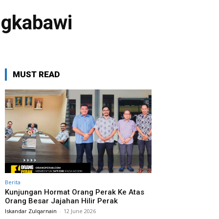
ngkabawi
MUST READ
Berita
Kunjungan Hormat Orang Perak Ke Atas
Orang Besar Jajahan Hilir Perak
Iskandar Zulqarnain
-
12 June 2026