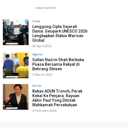
- Advertisement -
Fakta
Lenggong Cipta Sejarah
Dunia: Geopark UNESCO 2026
Lengkapkan Status Warisan
Global
28 April 2026
Agama
Sultan Nazrin Shah Berbuka
Puasa Bersama Rakyat di
Behrang Stesen
3 March 2026
Berita
Bekas ADUN Tronoh, Perak
Kekal Ke Penjara: Rayuan
Akhir Paul Yong Ditolak
Mahkamah Persekutuan
6 February 2026