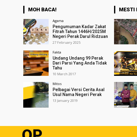
MOH BACA!
MESTI 
Agama
Pengumuman Kadar Zakat
Fitrah Tahun 1446H/2025M
Negeri Perak Darul Ridzuan
27 February 2025
Fakta
Undang Undang 99 Perak
Dari Parsi Yang Anda Tidak
Tahu
10 March 2017
Mitos
Pelbagai Versi Cerita Asal
Usul Nama Negeri Perak
13 January 2019
OP