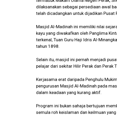
termasuk Makam Ulama Negeri Perak, Sh
dilaksanakan sebagai persediaan awal 
telah dicadangkan untuk dijadikan Pusat 
Masjid Al-Madinah ini memiliki nilai sej
kayu yang diwakafkan oleh Panglima Ki
terkenal, Tuan Guru Haji Idris Al-Minan
tahun 1898.
Selain itu, masjid ini pernah menjadi pu
pelajar dari sekitar Hilir Perak dan Perak 
Kerjasama erat daripada Penghulu Muki
pengurusan Masjid Al-Madinah pada masa 
dalam keadaan yang kurang aktif.
Program ini bukan sahaja bertujuan memb
semula roh keislaman dan keilmuan yang 