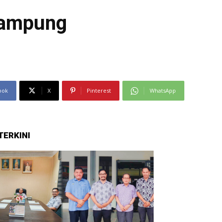
Kampung
ook
X
Pinterest
WhatsApp
TERKINI