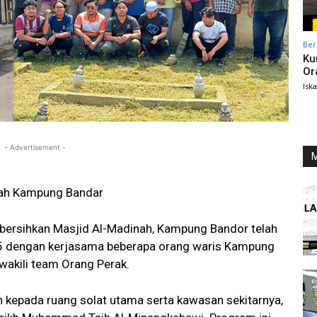
Ber
Ku
Or
Isk
- Advertisement -
M
ah Kampung Bandar
ersihkan Masjid Al-Madinah, Kampung Bandor telah
025 dengan kerjasama beberapa orang waris Kampung
wakili team Orang Perak.
n kepada ruang solat utama serta kawasan sekitarnya,