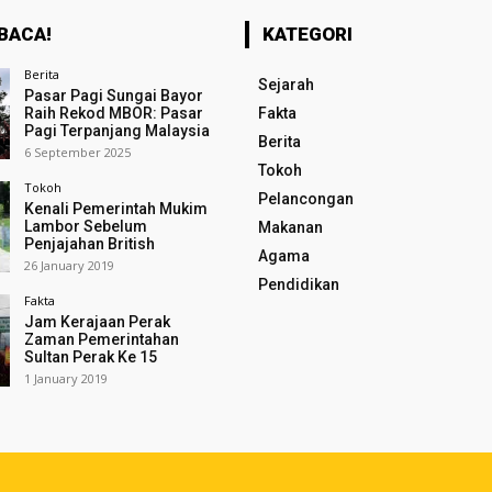
BACA!
KATEGORI
Berita
Sejarah
Pasar Pagi Sungai Bayor
Raih Rekod MBOR: Pasar
Fakta
Pagi Terpanjang Malaysia
Berita
6 September 2025
Tokoh
Tokoh
Pelancongan
Kenali Pemerintah Mukim
Lambor Sebelum
Makanan
Penjajahan British
Agama
26 January 2019
Pendidikan
Fakta
Jam Kerajaan Perak
Zaman Pemerintahan
Sultan Perak Ke 15
1 January 2019