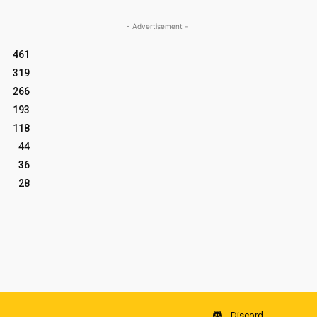
- Advertisement -
461
319
266
193
118
44
36
28
Discord