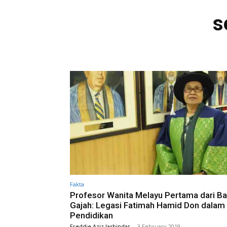
s
Fakta
Profesor Wanita Melayu Pertama dari Ba
Gajah: Legasi Fatimah Hamid Don dalam
Pendidikan
Freddie Aziz Jasbindar
-
3 February 2019