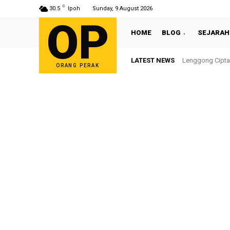
C
30.5
Ipoh
Sunday, 9 August 2026
OP
HOME
BLOG
SEJARAH
LATEST NEWS
Lenggong Cipta
ORANG PERAK