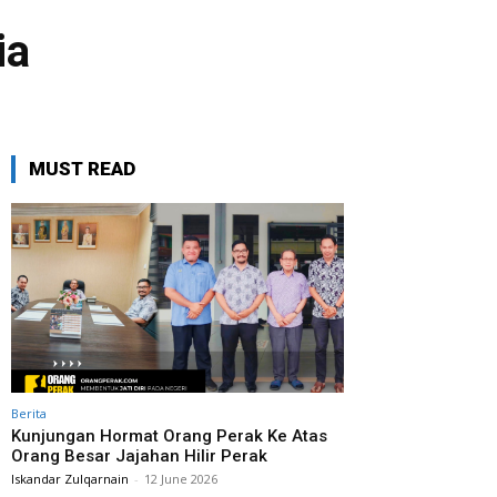
ia
MUST READ
Berita
Kunjungan Hormat Orang Perak Ke Atas
Orang Besar Jajahan Hilir Perak
Iskandar Zulqarnain
-
12 June 2026