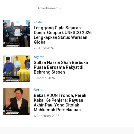
- Advertisement -
Fakta
Lenggong Cipta Sejarah
Dunia: Geopark UNESCO 2026
Lengkapkan Status Warisan
Global
28 April 2026
Agama
Sultan Nazrin Shah Berbuka
Puasa Bersama Rakyat di
Behrang Stesen
3 March 2026
Berita
Bekas ADUN Tronoh, Perak
Kekal Ke Penjara: Rayuan
Akhir Paul Yong Ditolak
Mahkamah Persekutuan
6 February 2026