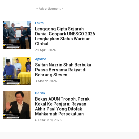
- Advertisement -
Fakta
Lenggong Cipta Sejarah
Dunia: Geopark UNESCO 2026
Lengkapkan Status Warisan
Global
28 April 2026
Agama
Sultan Nazrin Shah Berbuka
Puasa Bersama Rakyat di
Behrang Stesen
3 March 2026
Berita
Bekas ADUN Tronoh, Perak
Kekal Ke Penjara: Rayuan
Akhir Paul Yong Ditolak
Mahkamah Persekutuan
6 February 2026