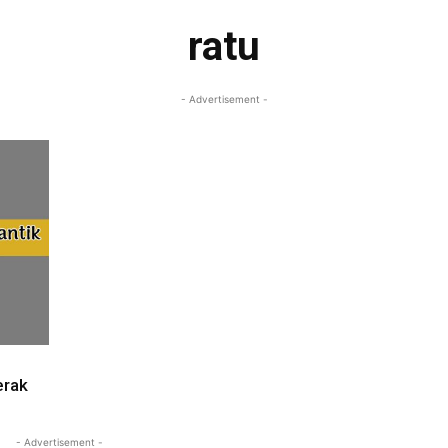
ratu
- Advertisement -
erak
- Advertisement -