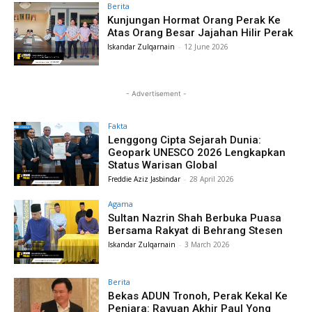
Berita
Kunjungan Hormat Orang Perak Ke
Atas Orang Besar Jajahan Hilir Perak
Iskandar Zulqarnain
-
12 June 2026
- Advertisement -
Fakta
Lenggong Cipta Sejarah Dunia:
Geopark UNESCO 2026 Lengkapkan
Status Warisan Global
Freddie Aziz Jasbindar
-
28 April 2026
Agama
Sultan Nazrin Shah Berbuka Puasa
Bersama Rakyat di Behrang Stesen
Iskandar Zulqarnain
-
3 March 2026
Berita
Bekas ADUN Tronoh, Perak Kekal Ke
Penjara: Rayuan Akhir Paul Yong