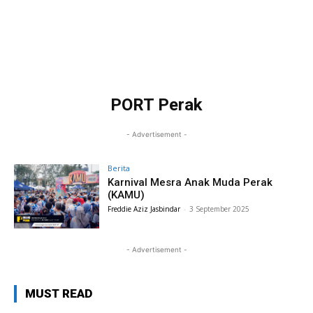
PORT Perak
- Advertisement -
Berita
Karnival Mesra Anak Muda Perak
(KAMU)
Freddie Aziz Jasbindar
-
3 September 2025
- Advertisement -
MUST READ