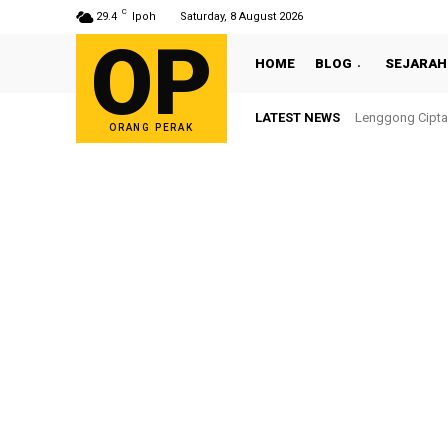
C
29.4
Ipoh
Saturday, 8 August 2026
OP
HOME
BLOG
SEJARAH
LATEST NEWS
Lenggong Cipta
ORANG PERAK