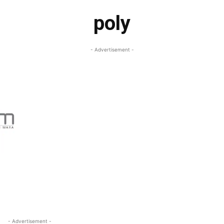
poly
- Advertisement -
- Advertisement -