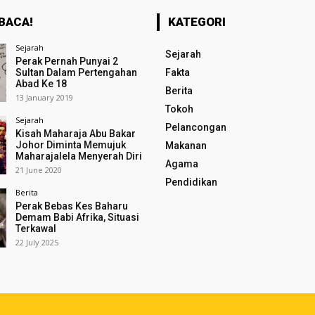
BACA!
KATEGORI
Sejarah
Sejarah
Perak Pernah Punyai 2
Sultan Dalam Pertengahan
Fakta
Abad Ke 18
Berita
13 January 2019
Tokoh
Sejarah
Pelancongan
Kisah Maharaja Abu Bakar
Johor Diminta Memujuk
Makanan
Maharajalela Menyerah Diri
Agama
21 June 2020
Pendidikan
Berita
Perak Bebas Kes Baharu
Demam Babi Afrika, Situasi
Terkawal
22 July 2025