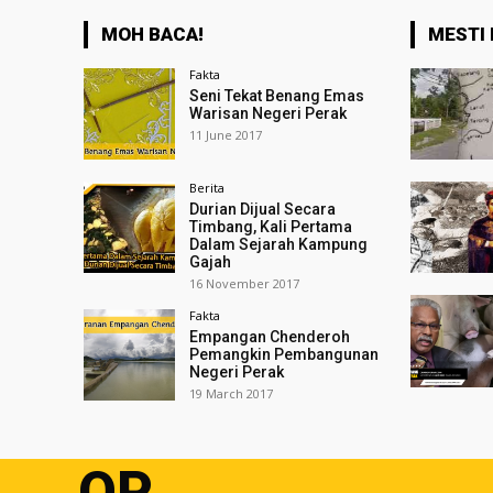
MOH BACA!
MESTI 
Fakta
Seni Tekat Benang Emas
Warisan Negeri Perak
11 June 2017
Berita
Durian Dijual Secara
Timbang, Kali Pertama
Dalam Sejarah Kampung
Gajah
16 November 2017
Fakta
Empangan Chenderoh
Pemangkin Pembangunan
Negeri Perak
19 March 2017
OP