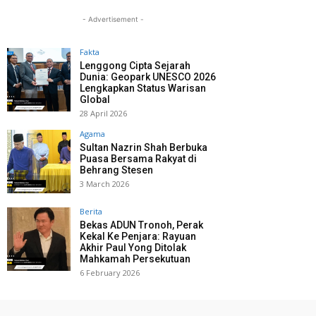
- Advertisement -
Fakta
Lenggong Cipta Sejarah
Dunia: Geopark UNESCO 2026
Lengkapkan Status Warisan
Global
28 April 2026
Agama
Sultan Nazrin Shah Berbuka
Puasa Bersama Rakyat di
Behrang Stesen
3 March 2026
Berita
Bekas ADUN Tronoh, Perak
Kekal Ke Penjara: Rayuan
Akhir Paul Yong Ditolak
Mahkamah Persekutuan
6 February 2026