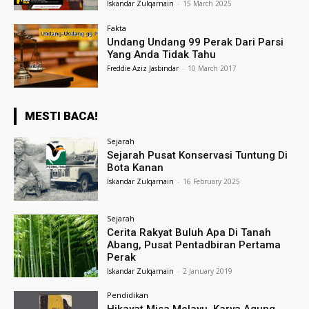
Iskandar Zulqarnain
-
15 March 2025
Fakta
Undang Undang 99 Perak Dari Parsi
Yang Anda Tidak Tahu
Freddie Aziz Jasbindar
-
10 March 2017
MESTI BACA!
Sejarah
Sejarah Pusat Konservasi Tuntung Di
Bota Kanan
Iskandar Zulqarnain
-
16 February 2025
Sejarah
Cerita Rakyat Buluh Apa Di Tanah
Abang, Pusat Pentadbiran Pertama
Perak
Iskandar Zulqarnain
-
2 January 2019
Pendidikan