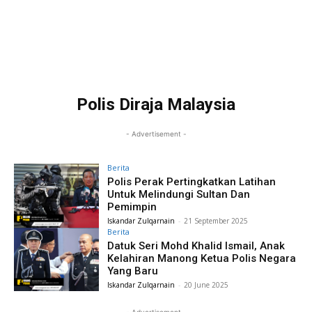
Polis Diraja Malaysia
- Advertisement -
Berita
Polis Perak Pertingkatkan Latihan
Untuk Melindungi Sultan Dan
Pemimpin
Iskandar Zulqarnain
-
21 September 2025
Berita
Datuk Seri Mohd Khalid Ismail, Anak
Kelahiran Manong Ketua Polis Negara
Yang Baru
Iskandar Zulqarnain
-
20 June 2025