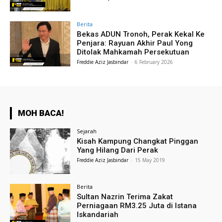
Berita
Bekas ADUN Tronoh, Perak Kekal Ke
Penjara: Rayuan Akhir Paul Yong
Ditolak Mahkamah Persekutuan
Freddie Aziz Jasbindar
-
6 February 2026
MOH BACA!
Sejarah
Kisah Kampung Changkat Pinggan
Yang Hilang Dari Perak
Freddie Aziz Jasbindar
-
15 May 2019
Berita
Sultan Nazrin Terima Zakat
Perniagaan RM3.25 Juta di Istana
Iskandariah