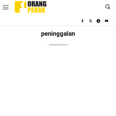
peninggalan
- Advertisement -