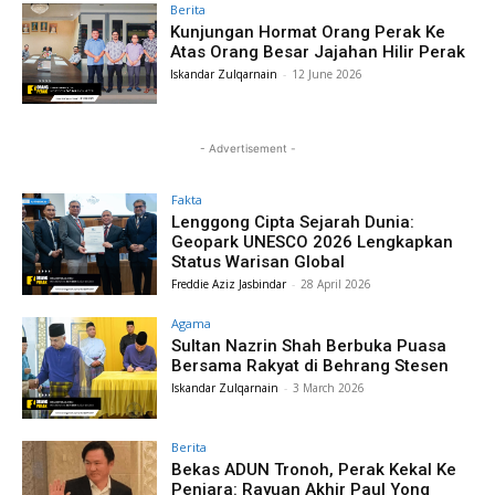
Berita
Kunjungan Hormat Orang Perak Ke
Atas Orang Besar Jajahan Hilir Perak
Iskandar Zulqarnain
-
12 June 2026
- Advertisement -
Fakta
Lenggong Cipta Sejarah Dunia:
Geopark UNESCO 2026 Lengkapkan
Status Warisan Global
Freddie Aziz Jasbindar
-
28 April 2026
Agama
Sultan Nazrin Shah Berbuka Puasa
Bersama Rakyat di Behrang Stesen
Iskandar Zulqarnain
-
3 March 2026
Berita
Bekas ADUN Tronoh, Perak Kekal Ke
Penjara: Rayuan Akhir Paul Yong