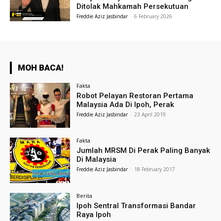
Ditolak Mahkamah Persekutuan
Freddie Aziz Jasbindar
-
6 February 2026
MOH BACA!
Fakta
Robot Pelayan Restoran Pertama
Malaysia Ada Di Ipoh, Perak
Freddie Aziz Jasbindar
-
23 April 2019
Fakta
Jumlah MRSM Di Perak Paling Banyak
Di Malaysia
Freddie Aziz Jasbindar
-
18 February 2017
Berita
Ipoh Sentral Transformasi Bandar
Raya Ipoh