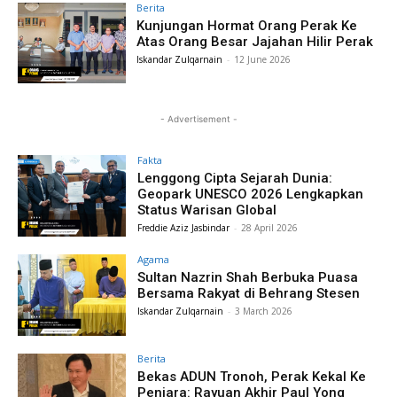
Berita
Kunjungan Hormat Orang Perak Ke
Atas Orang Besar Jajahan Hilir Perak
Iskandar Zulqarnain
-
12 June 2026
- Advertisement -
Fakta
Lenggong Cipta Sejarah Dunia:
Geopark UNESCO 2026 Lengkapkan
Status Warisan Global
Freddie Aziz Jasbindar
-
28 April 2026
Agama
Sultan Nazrin Shah Berbuka Puasa
Bersama Rakyat di Behrang Stesen
Iskandar Zulqarnain
-
3 March 2026
Berita
Bekas ADUN Tronoh, Perak Kekal Ke
Penjara: Rayuan Akhir Paul Yong