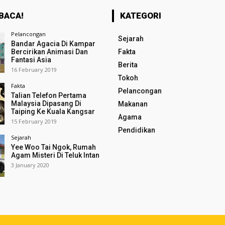
BACA!
KATEGORI
Pelancongan
Sejarah
Bandar Agacia Di Kampar
Bercirikan Animasi Dan
Fakta
Fantasi Asia
Berita
16 February 2019
Tokoh
Fakta
Pelancongan
Talian Telefon Pertama
Malaysia Dipasang Di
Makanan
Taiping Ke Kuala Kangsar
Agama
15 February 2019
Pendidikan
Sejarah
Yee Woo Tai Ngok, Rumah
Agam Misteri Di Teluk Intan
3 January 2020