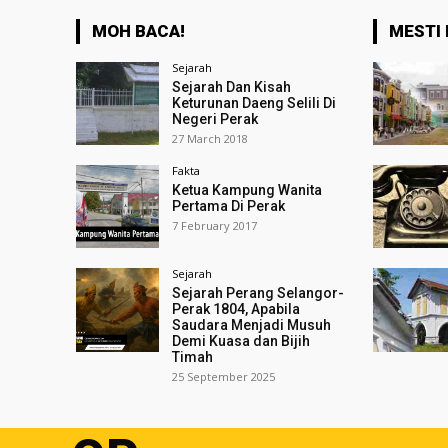
MOH BACA!
MESTI 
Sejarah
Sejarah Dan Kisah
Keturunan Daeng Selili Di
Negeri Perak
27 March 2018
Fakta
Ketua Kampung Wanita
Pertama Di Perak
7 February 2017
Sejarah
Sejarah Perang Selangor-
Perak 1804, Apabila
Saudara Menjadi Musuh
Demi Kuasa dan Bijih
Timah
25 September 2025