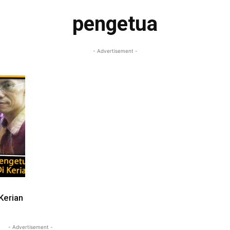
pengetua
- Advertisement -
Kerian
- Advertisement -