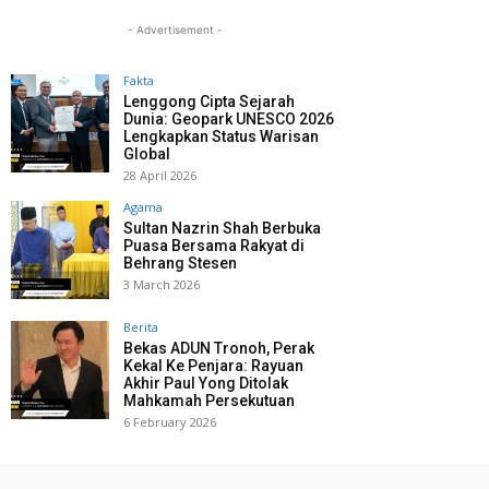
- Advertisement -
Fakta
Lenggong Cipta Sejarah
Dunia: Geopark UNESCO 2026
Lengkapkan Status Warisan
Global
28 April 2026
Agama
Sultan Nazrin Shah Berbuka
Puasa Bersama Rakyat di
Behrang Stesen
3 March 2026
Berita
Bekas ADUN Tronoh, Perak
Kekal Ke Penjara: Rayuan
Akhir Paul Yong Ditolak
Mahkamah Persekutuan
6 February 2026