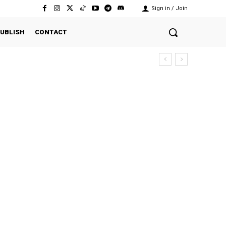
Sign in / Join
UBLISH
CONTACT
rsekutuan