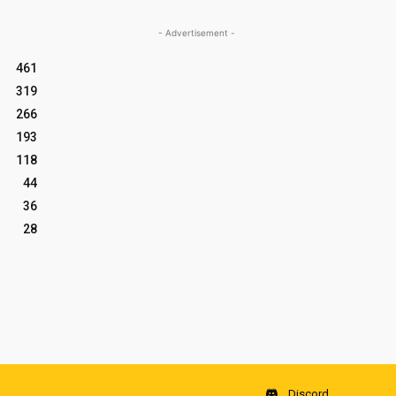
- Advertisement -
461
319
266
193
118
44
36
28
Discord