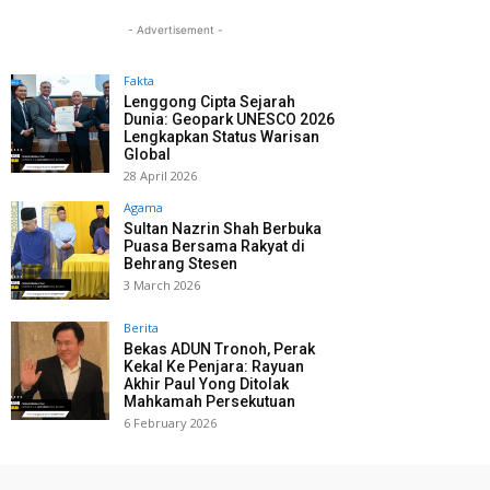
- Advertisement -
Fakta
Lenggong Cipta Sejarah
Dunia: Geopark UNESCO 2026
Lengkapkan Status Warisan
Global
28 April 2026
Agama
Sultan Nazrin Shah Berbuka
Puasa Bersama Rakyat di
Behrang Stesen
3 March 2026
Berita
Bekas ADUN Tronoh, Perak
Kekal Ke Penjara: Rayuan
Akhir Paul Yong Ditolak
Mahkamah Persekutuan
6 February 2026