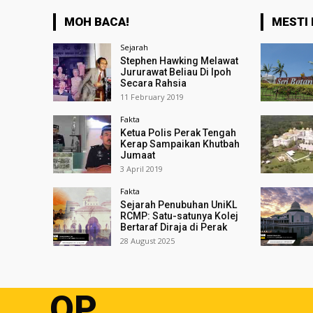
MOH BACA!
MESTI 
Sejarah
Stephen Hawking Melawat
Jururawat Beliau Di Ipoh
Secara Rahsia
11 February 2019
Fakta
Ketua Polis Perak Tengah
Kerap Sampaikan Khutbah
Jumaat
3 April 2019
Fakta
Sejarah Penubuhan UniKL
RCMP: Satu-satunya Kolej
Bertaraf Diraja di Perak
28 August 2025
OP