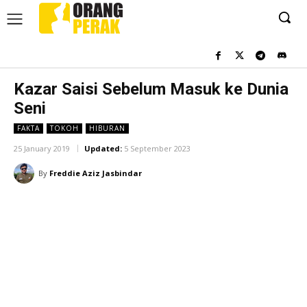
Kazar Saisi Sebelum Masuk ke Dunia
Seni
FAKTA
TOKOH
HIBURAN
25 January 2019
Updated:
5 September 2023
By
Freddie Aziz Jasbindar