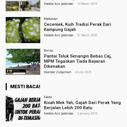
Freddie Aziz Jasbindar
-
14 March 2019
Makanan
Cecemek, Kuih Tradisi Perak Dari
Kampung Gajah
Freddie Aziz Jasbindar
-
31 March 2020
Berita
Pantai Teluk Senangin Bebas Caj,
MPM Tegaskan Tiada Bayaran
Dikenakan
Iskandar Zulqarnain
-
4 June 2025
MESTI BACA!
Fakta
Kisah Mek Yah, Gajah Dari Perak Yang
Berjalan Lebih 200 Batu
Freddie Aziz Jasbindar
-
3 January 2019