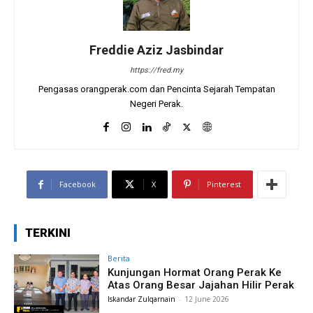
Freddie Aziz Jasbindar
https://fred.my
Pengasas orangperak.com dan Pencinta Sejarah Tempatan
Negeri Perak.
Facebook
X
Pinterest
TERKINI
Berita
Kunjungan Hormat Orang Perak Ke
Atas Orang Besar Jajahan Hilir Perak
Iskandar Zulqarnain
-
12 June 2026