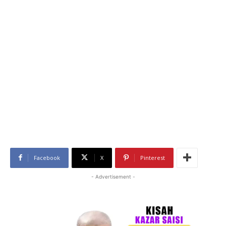
Facebook
X
Pinterest
- Advertisement -