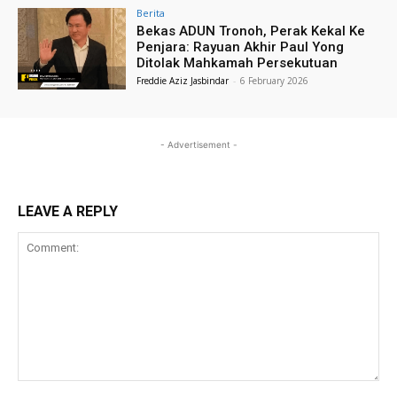
Berita
Bekas ADUN Tronoh, Perak Kekal Ke
Penjara: Rayuan Akhir Paul Yong
Ditolak Mahkamah Persekutuan
Freddie Aziz Jasbindar
-
6 February 2026
- Advertisement -
LEAVE A REPLY
Comment: