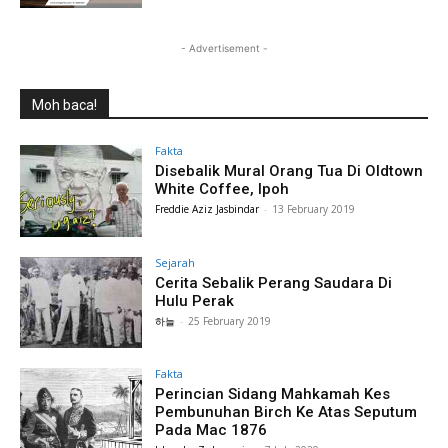
- Advertisement -
Moh baca!
Fakta
Disebalik Mural Orang Tua Di Oldtown
White Coffee, Ipoh
Freddie Aziz Jasbindar
-
13 February 2019
Sejarah
Cerita Sebalik Perang Saudara Di
Hulu Perak
하늘
-
25 February 2019
Fakta
Perincian Sidang Mahkamah Kes
Pembunuhan Birch Ke Atas Seputum
Pada Mac 1876