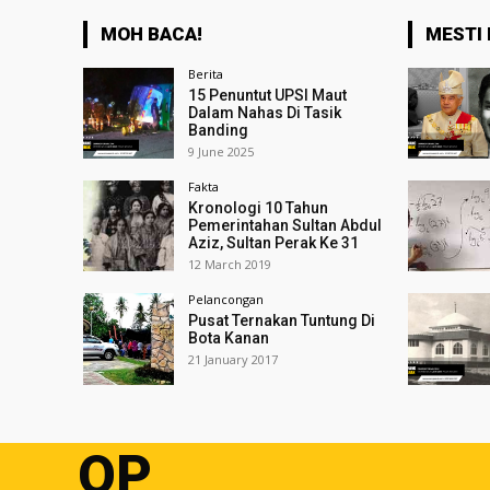
MOH BACA!
MESTI 
Berita
15 Penuntut UPSI Maut
Dalam Nahas Di Tasik
Banding
9 June 2025
Fakta
Kronologi 10 Tahun
Pemerintahan Sultan Abdul
Aziz, Sultan Perak Ke 31
12 March 2019
Pelancongan
Pusat Ternakan Tuntung Di
Bota Kanan
21 January 2017
OP