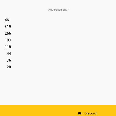
- Advertisement -
461
319
266
193
118
44
36
28
Discord