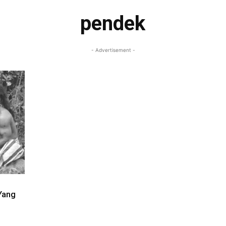
pendek
- Advertisement -
Yang