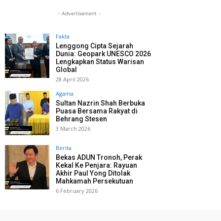
- Advertisement -
Fakta
Lenggong Cipta Sejarah
Dunia: Geopark UNESCO 2026
Lengkapkan Status Warisan
Global
28 April 2026
Agama
Sultan Nazrin Shah Berbuka
Puasa Bersama Rakyat di
Behrang Stesen
3 March 2026
Berita
Bekas ADUN Tronoh, Perak
Kekal Ke Penjara: Rayuan
Akhir Paul Yong Ditolak
Mahkamah Persekutuan
6 February 2026