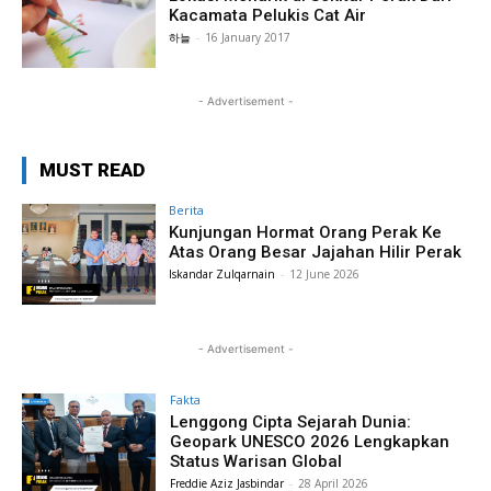
Kacamata Pelukis Cat Air
하늘
-
16 January 2017
- Advertisement -
MUST READ
Berita
Kunjungan Hormat Orang Perak Ke
Atas Orang Besar Jajahan Hilir Perak
Iskandar Zulqarnain
-
12 June 2026
- Advertisement -
Fakta
Lenggong Cipta Sejarah Dunia:
Geopark UNESCO 2026 Lengkapkan
Status Warisan Global
Freddie Aziz Jasbindar
-
28 April 2026