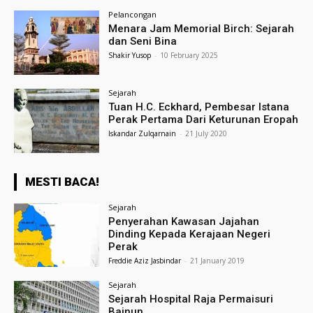
Pelancongan
Menara Jam Memorial Birch: Sejarah
dan Seni Bina
Shakir Yusop
-
10 February 2025
Sejarah
Tuan H.C. Eckhard, Pembesar Istana
Perak Pertama Dari Keturunan Eropah
Iskandar Zulqarnain
-
21 July 2020
MESTI BACA!
Sejarah
Penyerahan Kawasan Jajahan
Dinding Kepada Kerajaan Negeri
Perak
Freddie Aziz Jasbindar
-
21 January 2019
Sejarah
Sejarah Hospital Raja Permaisuri
Bainun