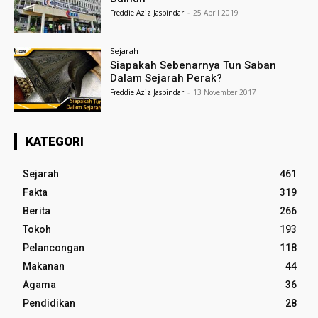
Freddie Aziz Jasbindar
-
25 April 2019
Sejarah
Siapakah Sebenarnya Tun Saban
Dalam Sejarah Perak?
Freddie Aziz Jasbindar
-
13 November 2017
KATEGORI
Sejarah
461
Fakta
319
Berita
266
Tokoh
193
Pelancongan
118
Makanan
44
Agama
36
Pendidikan
28