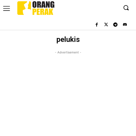
pelukis
- Advertisement -