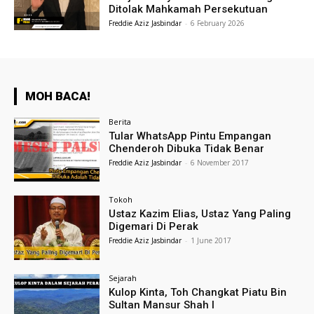
Ditolak Mahkamah Persekutuan
Freddie Aziz Jasbindar
-
6 February 2026
MOH BACA!
Berita
Tular WhatsApp Pintu Empangan
Chenderoh Dibuka Tidak Benar
Freddie Aziz Jasbindar
-
6 November 2017
Tokoh
Ustaz Kazim Elias, Ustaz Yang Paling
Digemari Di Perak
Freddie Aziz Jasbindar
-
1 June 2017
Sejarah
Kulop Kinta, Toh Changkat Piatu Bin
Sultan Mansur Shah I