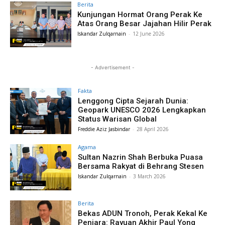
Berita
Kunjungan Hormat Orang Perak Ke
Atas Orang Besar Jajahan Hilir Perak
Iskandar Zulqarnain
-
12 June 2026
- Advertisement -
Fakta
Lenggong Cipta Sejarah Dunia:
Geopark UNESCO 2026 Lengkapkan
Status Warisan Global
Freddie Aziz Jasbindar
-
28 April 2026
Agama
Sultan Nazrin Shah Berbuka Puasa
Bersama Rakyat di Behrang Stesen
Iskandar Zulqarnain
-
3 March 2026
Berita
Bekas ADUN Tronoh, Perak Kekal Ke
Penjara: Rayuan Akhir Paul Yong