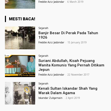
Freddie Aziz Jasbindar
-
6 March 2019
MESTI BACA!
Sejarah
Banjir Besar Di Perak Pada Tahun
1926
Freddie Aziz Jasbindar
-
15 January 2019
Sejarah
Suriani Abdullah, Kisah Pejuang
Wanita Komunis Yang Pernah Ditikam
Jepun
Freddie Aziz Jasbindar
-
22 November 2017
Sejarah
Kenali Sultan Iskandar Shah Yang
Warak Dalam Agama
Iskandar Zulqarnain
-
2 April 2019