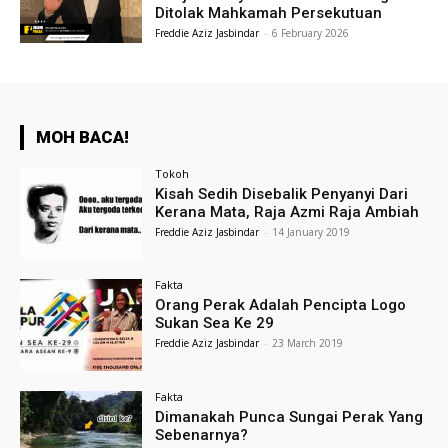
Ditolak Mahkamah Persekutuan
Freddie Aziz Jasbindar
-
6 February 2026
MOH BACA!
Tokoh
Kisah Sedih Disebalik Penyanyi Dari
Kerana Mata, Raja Azmi Raja Ambiah
Freddie Aziz Jasbindar
-
14 January 2019
Fakta
Orang Perak Adalah Pencipta Logo
Sukan Sea Ke 29
Freddie Aziz Jasbindar
-
23 March 2019
Fakta
Dimanakah Punca Sungai Perak Yang
Sebenarnya?