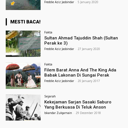
Freddie Aziz Jasbindar
-
5 January 2020
MESTI BACA!
Fakta
Sultan Ahmad Tajuddin Shah (Sultan
Perak ke 3)
Freddie Aziz Jasbindar
-
27 January 2020
Fakta
Filem Barat Anna And The King Ada
Babak Lakonan Di Sungai Perak
Freddie Aziz Jasbindar
-
20 January 2017
Sejarah
Kekejaman Sarjan Sasaki Saburo
Yang Berkuasa Di Teluk Anson
Iskandar Zulqarnain
-
29 December 2018