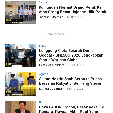
Berita
Kunjungan Hormat Orang Perak Ke
Atas Orang Besar Jajahan Hilir Perak
Iskandar Zulqarnain
-
12 June 2026
- Advertisement -
Fakta
Lenggong Cipta Sejarah Dunia:
Geopark UNESCO 2026 Lengkapkan
Status Warisan Global
Freddie Aziz Jasbindar
-
28 April 2026
Agama
Sultan Nazrin Shah Berbuka Puasa
Bersama Rakyat di Behrang Stesen
Iskandar Zulqarnain
-
3 March 2026
Berita
Bekas ADUN Tronoh, Perak Kekal Ke
Penjara: Rayuan Akhir Paul Yong