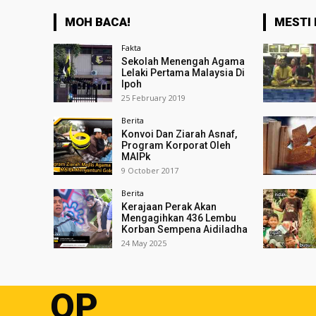
MOH BACA!
MESTI 
Fakta
Sekolah Menengah Agama
Lelaki Pertama Malaysia Di
Ipoh
25 February 2019
Berita
Konvoi Dan Ziarah Asnaf,
Program Korporat Oleh
MAIPk
9 October 2017
Berita
Kerajaan Perak Akan
Mengagihkan 436 Lembu
Korban Sempena Aidiladha
24 May 2025
OP