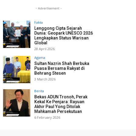
- Advertisement -
Fakta
Lenggong Cipta Sejarah
Dunia: Geopark UNESCO 2026
Lengkapkan Status Warisan
Global
28 April 2026
Agama
Sultan Nazrin Shah Berbuka
Puasa Bersama Rakyat di
Behrang Stesen
3 March 2026
Berita
Bekas ADUN Tronoh, Perak
Kekal Ke Penjara: Rayuan
Akhir Paul Yong Ditolak
Mahkamah Persekutuan
6 February 2026