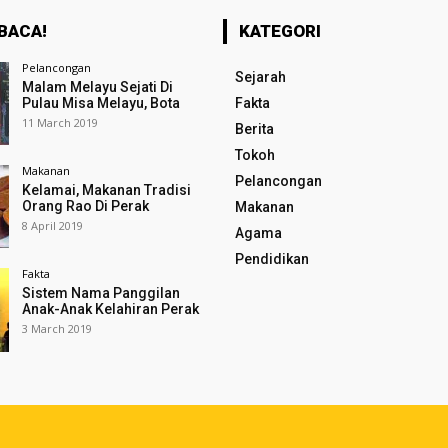
BACA!
KATEGORI
Pelancongan
Sejarah
Malam Melayu Sejati Di
Pulau Misa Melayu, Bota
Fakta
11 March 2019
Berita
Tokoh
Makanan
Pelancongan
Kelamai, Makanan Tradisi
Orang Rao Di Perak
Makanan
8 April 2019
Agama
Pendidikan
Fakta
Sistem Nama Panggilan
Anak-Anak Kelahiran Perak
3 March 2019