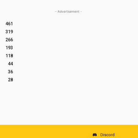
- Advertisement -
461
319
266
193
118
44
36
28
Discord