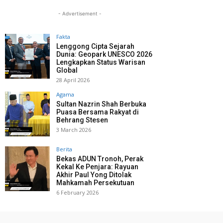
- Advertisement -
Fakta
Lenggong Cipta Sejarah
Dunia: Geopark UNESCO 2026
Lengkapkan Status Warisan
Global
28 April 2026
Agama
Sultan Nazrin Shah Berbuka
Puasa Bersama Rakyat di
Behrang Stesen
3 March 2026
Berita
Bekas ADUN Tronoh, Perak
Kekal Ke Penjara: Rayuan
Akhir Paul Yong Ditolak
Mahkamah Persekutuan
6 February 2026