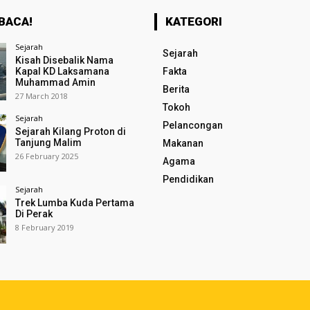
BACA!
KATEGORI
Sejarah
Sejarah
Kisah Disebalik Nama
Kapal KD Laksamana
Fakta
Muhammad Amin
Berita
27 March 2018
Tokoh
Sejarah
Pelancongan
Sejarah Kilang Proton di
Tanjung Malim
Makanan
26 February 2025
Agama
Pendidikan
Sejarah
Trek Lumba Kuda Pertama
Di Perak
8 February 2019