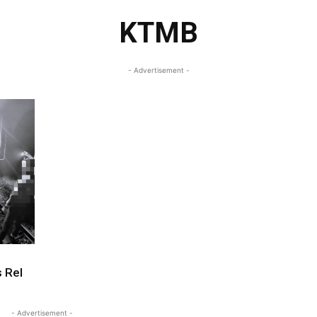
KTMB
- Advertisement -
 Rel
- Advertisement -