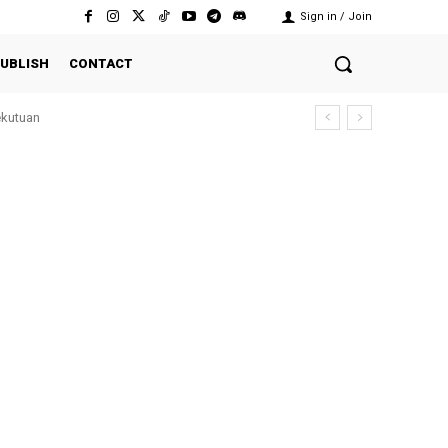
Sign in / Join
UBLISH
CONTACT
ekutuan