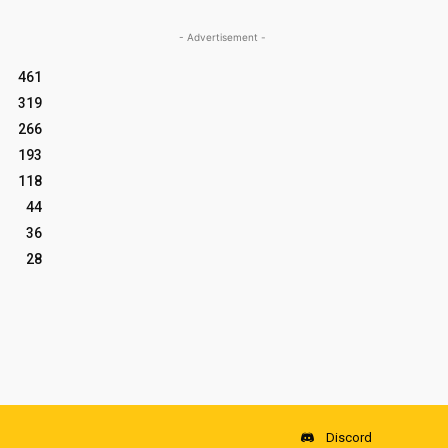
- Advertisement -
461
319
266
193
118
44
36
28
Discord