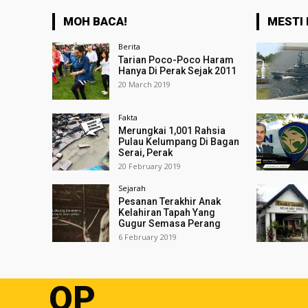
MOH BACA!
MESTI 
Berita
Tarian Poco-Poco Haram
Hanya Di Perak Sejak 2011
20 March 2019
Fakta
Merungkai 1,001 Rahsia
Pulau Kelumpang Di Bagan
Serai, Perak
20 February 2019
Sejarah
Pesanan Terakhir Anak
Kelahiran Tapah Yang
Gugur Semasa Perang
6 February 2019
OP